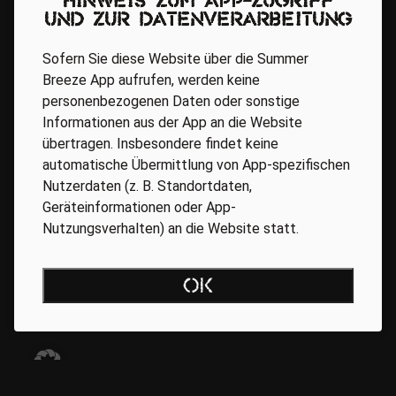
Hinweis zum App-Zugriff
und zur Datenverarbeitung
Sofern Sie diese Website über die Summer
Breeze App aufrufen, werden keine
personenbezogenen Daten oder sonstige
Informationen aus der App an die Website
übertragen. Insbesondere findet keine
automatische Übermittlung von App-spezifischen
Nutzerdaten (z. B. Standortdaten,
Geräteinformationen oder App-
Regionale Partner
Nutzungsverhalten) an die Website statt.
OK
AGB
Datenschutz
Impressum
BARRIEREFREIHEIT ONLINE