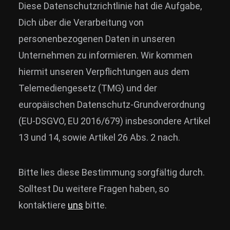
Diese Datenschutzrichtlinie hat die Aufgabe,
Dich über die Verarbeitung von
personenbezogenen Daten in unseren
Unternehmen zu informieren. Wir kommen
hiermit unseren Verpflichtungen aus dem
Telemediengesetz (TMG) und der
europäischen Datenschutz-Grundverordnung
(EU-DSGVO, EU 2016/679) insbesondere Artikel
13 und 14, sowie Artikel 26 Abs. 2 nach.
Bitte lies diese Bestimmung sorgfältig durch.
Solltest Du weitere Fragen haben, so
kontaktiere
uns
bitte.