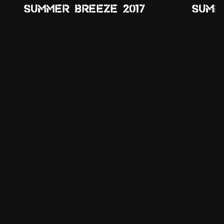
Summer Breeze 2017
Summ