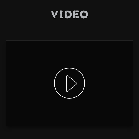
Video
Video anzeigen