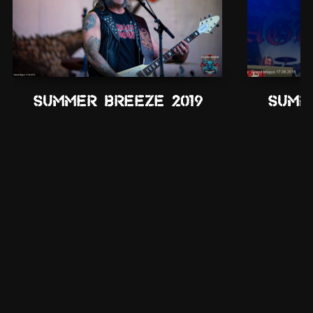
Summer Breeze 2019
Summ