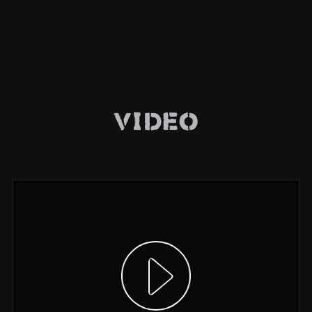
Video
Video anzeigen