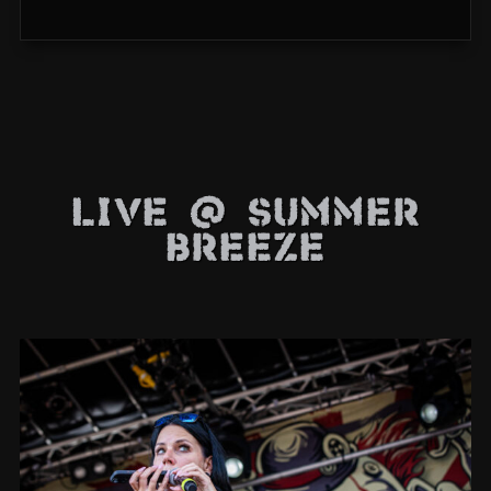
Live @ Summer
Breeze