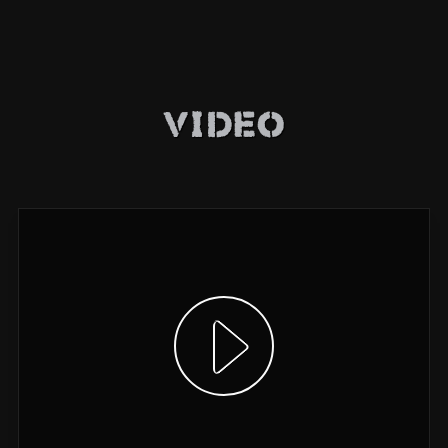
Video
Video anzeigen