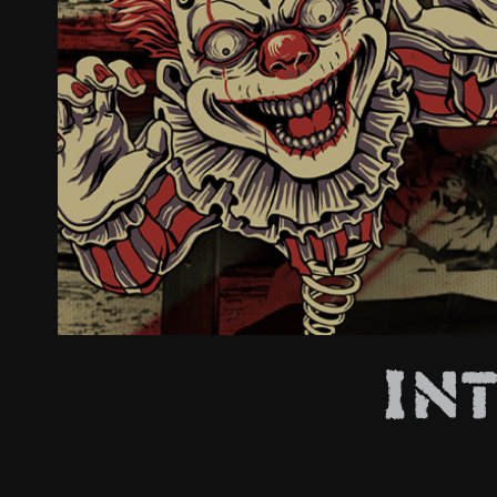
ZUM SHOP
Kontakt
BARRIEREFREIHEIT ONLIN
Rückblicke
Galerien
In