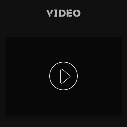
Video
Video anzeigen