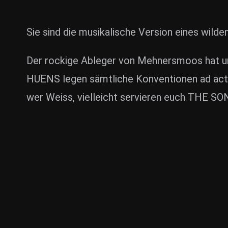
Sie sind die musikalische Version eines wi
Der rockige Ableger von Mehnersmoos hat unl
HUENS legen sämtliche Konventionen ad acta,
wer Weiss, vielleicht servieren euch THE SO