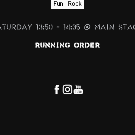
Fun
Rock
aturday 13:50 – 14:35 @ Main Sta
Running Order