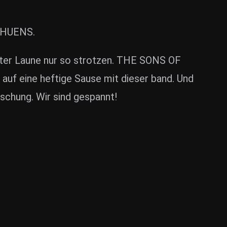
F HUENS.
uter Laune nur so strotzen. THE SONS OF
auf eine heftige Sause mit dieser band. Und
schung. Wir sind gespannt!