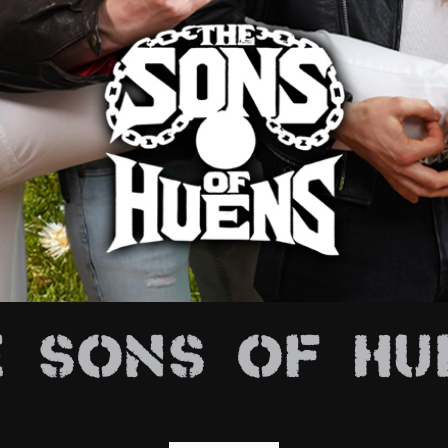
E
E SONS OF HU