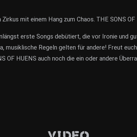
lden Zirkus mit einem Hang zum Chaos. THE SONS O
ängst erste Songs debütiert, die vor Ironie und g
 musiklische Regeln gelten für andere! Freut euch 
NS OF HUENS auch noch die ein oder andere Überra
Video