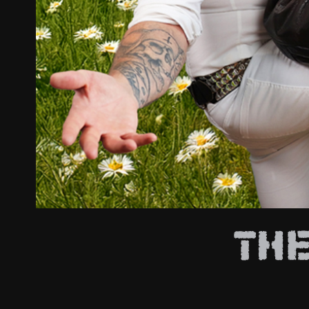
ZUM SHOP
Kontakt
BARRIEREFREIHEIT ONLIN
Rückblicke
Galerien
TH