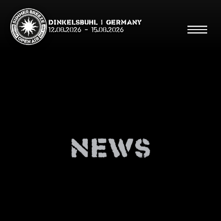
Dinkelsbühl | Germany
12.08.2026
-
15.08.2026
Suche
Suche
News
Shop
Line Up
Running Order/Maps
Festival ABC