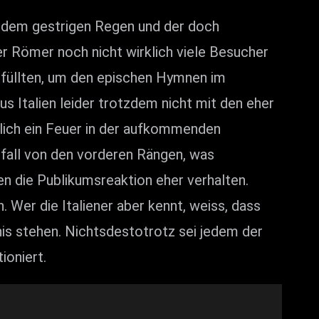
h dem gestrigen Regen und der doch
r Römer noch nicht wirklich viele Besucher
en füllten, um den epischen Hymnen im
 Italien leider trotzdem nicht mit den eher
klich ein Feuer in der aufkommenden
ifall von den vorderen Rängen, was
en die Publikumsreaktion eher verhalten.
 Wer die Italiener aber kennt, weiss, dass
s stehen. Nichtsdestotrotz sei jedem der
ioniert.