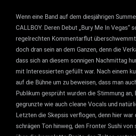
Wenn eine Band auf dem diesjährigen Summer 
CALLBOY. Deren Debut „Bury Me In Vegas“ sor
regelrechten Kommentarflut überschwemmt, d
doch dran sein an dem Ganzen, denn die Verk
dass sich an diesem sonnigen Nachmittag hun
mit Interessierten gefüllt war. Nach einem k
auf die Bühne um zu beweisen, dass man auch
Publikum gesprüht wurden die Stimmung an, El
gegrunzte wie auch cleane Vocals und natür
Letzten die Skepsis verflogen, denn hier war
schrägen Ton hinweg, den Fronter Sushi von s