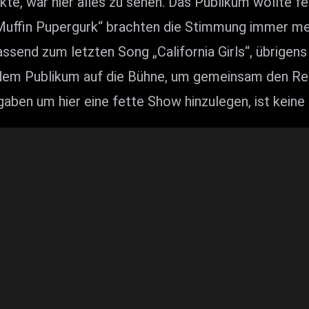
te, war hier alles zu sehen. Das Publikum wollte f
Muffin Pupergurk“ brachten die Stimmung immer m
end zum letzten Song „California Girls“, übrigens 
s dem Publikum auf die Bühne, um gemeinsam den Re
 gaben um hier eine fette Show hinzulegen, ist keine