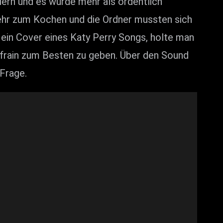
eiern und es wurde mehr als ordentlich
ehr zum Kochen und die Ordner mussten sich
ein Cover eines Katy Perry Songs, holte man
frain zum Besten zu geben. Über den Sound
 Frage.