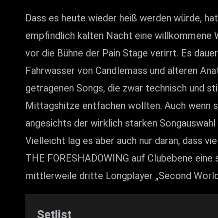
Dass es heute wieder heiß werden würde, ha
empfindlich kalten Nacht eine willkommene W
vor die Bühne der Pain Stage verirrt. Es daue
Fahrwasser von Candlemass und älteren Anathe
getragenen Songs, die zwar technisch und sti
Mittagshitze entfachen wollten. Auch wenn s
angesichts der wirklich starken Songauswahl 
Vielleicht lag es aber auch nur daran, dass 
THE FORESHADOWING auf Clubebene eine siche
mittlerweile dritte Longplayer „Second World
Setlist