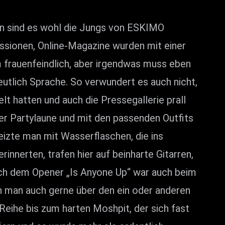
nn sind es wohl die Jungs von ESKIMO
ssionen, Online-Magazine wurden mit einer
frauenfeindlich, aber irgendwas muss eben
utlich Sprache. So verwundert es auch nicht,
 hatten und auch die Pressegallerie prall
er Partylaune und mit den passenden Outfits
izte man mit Wasserflaschen, die ins
nerten, trafen hier auf beinharte Gitarren,
ch dem Opener „Is Anyone Up“ war auch beim
ah man auch gerne über den ein oder anderen
Reihe bis zum harten Moshpit, der sich fast