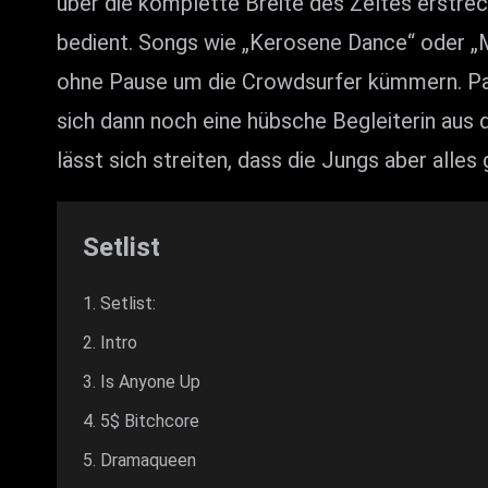
über die komplette Breite des Zeltes erstreck
bedient. Songs wie „Kerosene Dance“ oder „
ohne Pause um die Crowdsurfer kümmern. Pass
sich dann noch eine hübsche Begleiterin au
lässt sich streiten, dass die Jungs aber alles
Setlist
Setlist:
Intro
Is Anyone Up
5$ Bitchcore
Dramaqueen