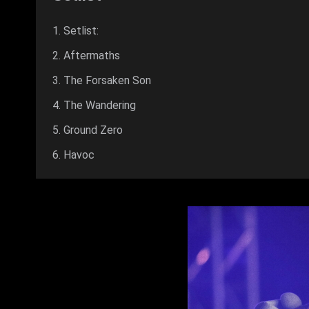
Setlist:
Aftermaths
The Forsaken Son
The Wandering
Ground Zero
Havoc