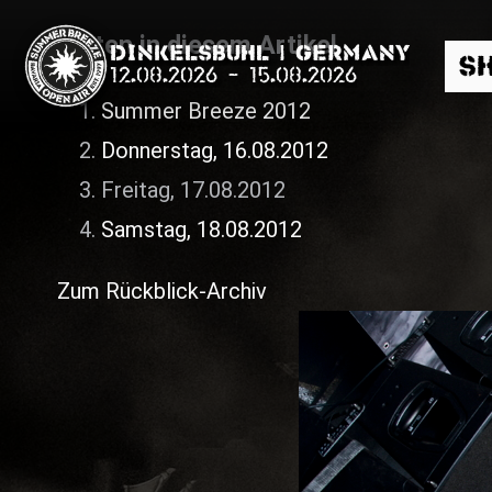
Seiten in diesem Artikel
Dinkelsbühl | Germany
S
12.08.2026
-
15.08.2026
Summer Breeze 2012
Donnerstag, 16.08.2012
Freitag, 17.08.2012
Samstag, 18.08.2012
Suche
Zum Rückblick-Archiv
News
Info
Media