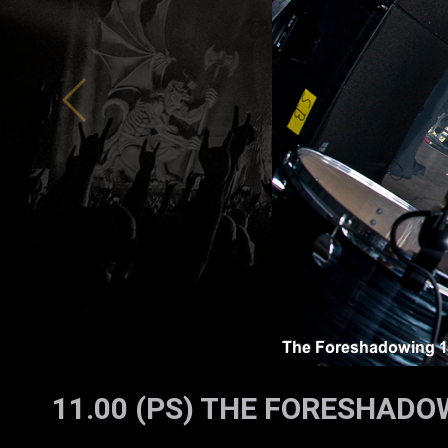
ZUM SHOP
Kontakt
BARRIEREFREIHEIT ONLIN
Rückblicke
Galerien
11.00 (PS) THE FORESHADO