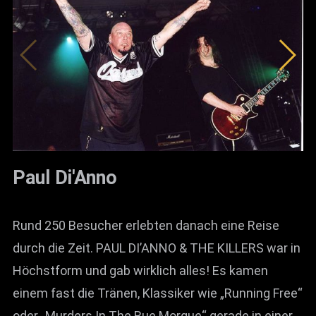
Paul Di'Anno
Rund 250 Besucher erlebten danach eine Reise
durch die Zeit. PAUL DI’ANNO & THE KILLERS war in
Höchstform und gab wirklich alles! Es kamen
einem fast die Tränen, Klassiker wie „Running Free“
oder „Murders In The Rue Morgue“ gerade in einer