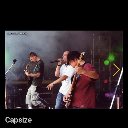
Capsize