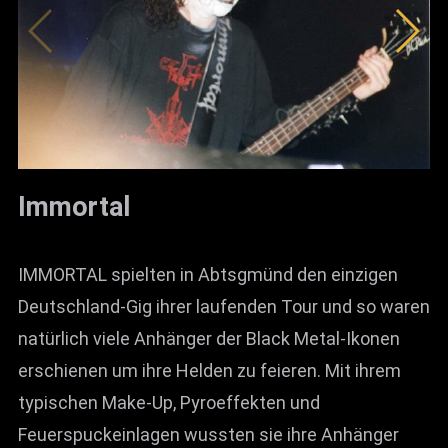
Immortal
IMMORTAL spielten in Abtsgmünd den einzigen
Deutschland-Gig ihrer laufenden Tour und so waren
natürlich viele Anhänger der Black Metal-Ikonen
erschienen um ihre Helden zu feieren. Mit ihrem
typischen Make-Up, Pyroeffekten und
Feuerspuckeinlagen wussten sie ihre Anhänger