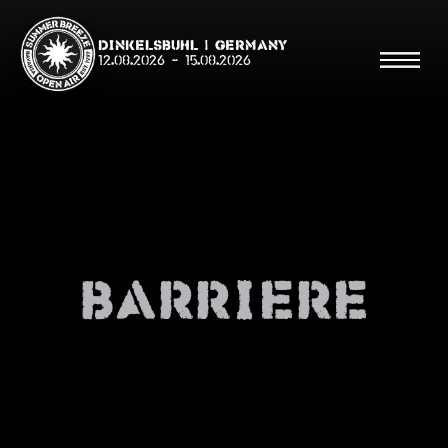
Dinkelsbühl | Germany
12.08.2026
-
15.08.2026
Suche
Suche
barriere
Shop
Line Up
Running Order/Maps
Festival ABC