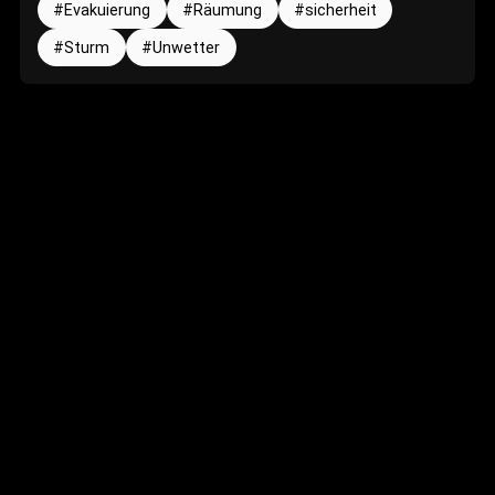
Evakuierung
Räumung
sicherheit
Sturm
Unwetter