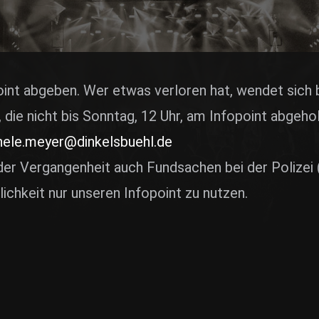
E
int abgeben. Wer etwas verloren hat, wendet sich 
 die nicht bis Sonntag, 12 Uhr, am Infopoint abge
nele.meyer@dinkelsbuehl.de
 der Vergangenheit auch Fundsachen bei der Polize
ichkeit nur unseren Infopoint zu nutzen.