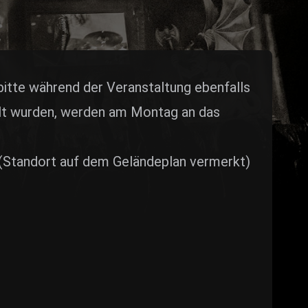
bitte während der Veranstaltung ebenfalls
holt wurden, werden am Montag an das
i (Standort auf dem Geländeplan vermerkt)