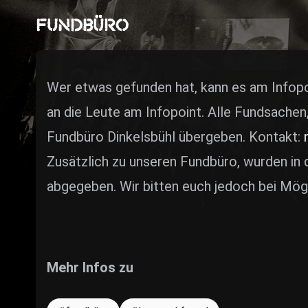
ZUM SHOP
FUNDBÜRO
Kontakt
BARRIEREFREIHEIT ONLIN
Wer etwas gefunden hat, kann es am Infopo
Rückblicke
an die Leute am Infopoint.
Alle Fundsachen,
Fundbüro Dinkelsbühl übergeben.
Kontakt:
Galerien
Zusätzlich zu unseren Fundbüro, wurden in
abgegeben. Wir bitten euch jedoch bei Mögl
Mehr Infos zu