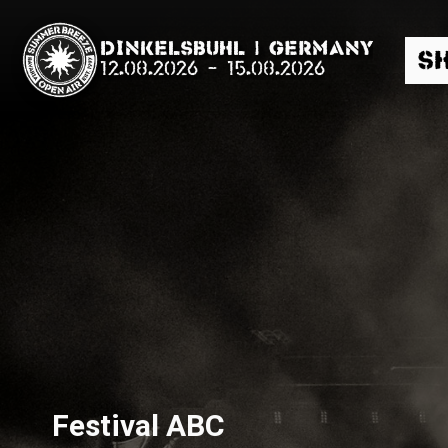
Dinkelsbühl | Germany
S
12.08.2026
-
15.08.2026
Suche
News
Info
Media
Festival ABC