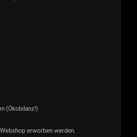
en (Ökobilanz!)
em Webshop erworben werden.