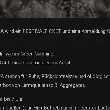
E
EA
wird ein FESTIVALTICKET und eine Anmeldung 
ln, wie im Green Camping.
t befindet sich in diesem Areal.
A stehen für Ruhe, Rücksichtnahme und ökologisc
erbot von Lärmquellen (z.B. Aggregate).
r bis 7 Uhr
mquellen (Car-HiFi-Betrieb nur in moderater Lauts