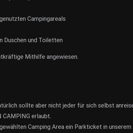
 genutzten Campingareals
n Duschen und Toiletten
kräftige Mithilfe angewiesen.
türlich sollte aber nicht jeder für sich selbst anreis
N CAMPING erlaubt.
 gewählten Camping Area ein Parkticket in unser