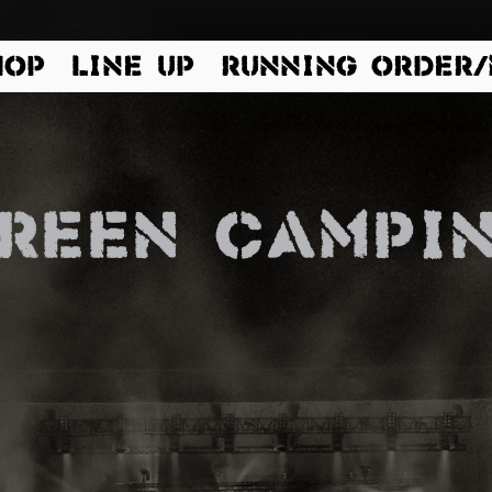
HOP
LINE UP
RUNNING ORDER
reen campi