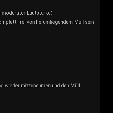
n moderater Lautstärke)
omplett frei von herumliegendem Müll sein
g wieder mitzunehmen und den Müll