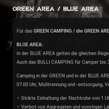
ZUM SHOP
GREEN AREA / BLUE AREA
Kontakt
BARRIEREFREIHEIT ONLIN
Für das
GREEN CAMPING / die GREEN AR
Rückblicke
BLUE AREA:
Galerien
In der BLUE AREA gelten die gleichen Rege
Auch das BULLI CAMPING für Camper bis 3.5
Camping in der GREEN und in der BLUE ARE
07.00 Uhr, Mülltrennung und -entsorgung, V
– Strikte Einhaltung der Nachtruhe von 1 Uh
– Verbot von Aggregaten und sonstigen Lär