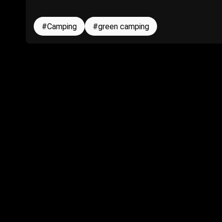
Camping
green camping