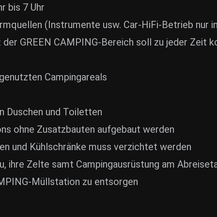
r bis 7 Uhr
mquellen (Instrumente usw. Car-HiFi-Betrieb nur i
: der GREEN CAMPING-Bereich soll zu jeder Zeit k
 genutzten Campingareals
n Duschen und Toiletten
llons ohne Zusatzbauten aufgebaut werden
ten und Kühlschränke muss verzichtet werden
 ihre Zelte samt Campingausrüstung am Abreiseta
MPING-Müllstation zu entsorgen