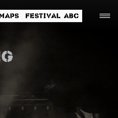
/MAPS
FESTIVAL ABC
ng
Suche