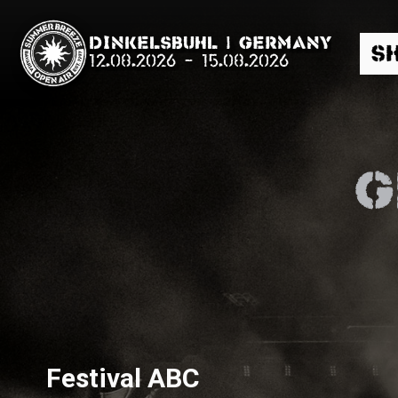
Dinkelsbühl | Germany
S
12.08.2026
-
15.08.2026
g
Suche
News
Info
Media
Festival ABC