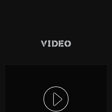
Video
Video anzeigen