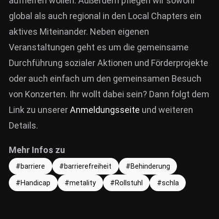
aufhelfen wollen. Außerdem pflegen wir sowohl
global als auch regional in den Local Chapters ein
aktives Miteinander. Neben eigenen
Veranstaltungen geht es um die gemeinsame
Durchführung sozialer Aktionen und Förderprojekte
oder auch einfach um den gemeinsamen Besuch
von Konzerten. Ihr wollt dabei sein? Dann folgt dem
Link zu unserer
Anmeldungsseite
und weiteren
Details.
Mehr Infos zu
barriere
barrierefreiheit
Behinderung
Handicap
metality
Rollstuhl
schla