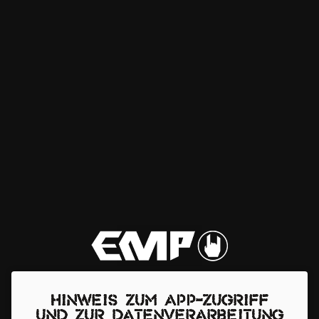
Hinweis zum App-Zugriff
und zur Datenverarbeitung