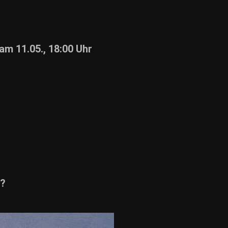
m 11.05., 18:00 Uhr
e?