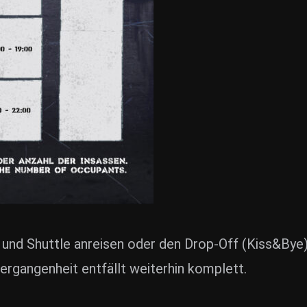
 und Shuttle anreisen oder den Drop-Off (Kiss&Bye) 
ergangenheit entfällt weiterhin komplett.