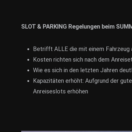
ZUM SHOP
Kontakt
SLOT & PARKING Regelungen beim SUM
BARRIEREFREIHEIT ONLIN
Rückblicke
Betrifft ALLE die mit einem Fahrzeug a
Galerien
Kosten richten sich nach dem Anreiset
Wie es sich in den letzten Jahren deut
Kapazitäten erhöht: Aufgrund der gute
Anreiseslots erhöhen