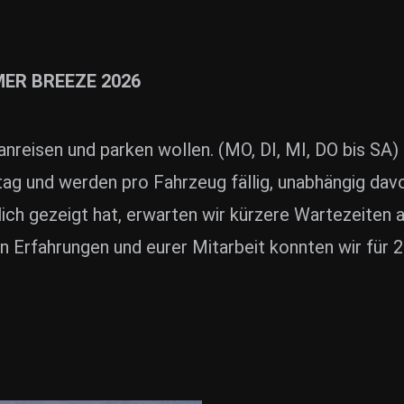
MER BREEZE 2026
E
nreisen und parken wollen. (MO, DI, MI, DO bis SA)
ag und werden pro Fahrzeug fällig, unabhängig davo
lich gezeigt hat, erwarten wir kürzere Wartezeiten a
n Erfahrungen und eurer Mitarbeit konnten wir für