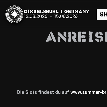
Dinkelsbühl | Germany
S
12.08.2026
-
15.08.2026
ANREIS
Suche
News
Info
Die Slots findest du auf
www.summer-br
Media