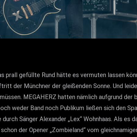
 prall gefüllte Rund hätte es vermuten lassen könne
ritt der Münchner der gleißenden Sonne. Und leider
 müssen. MEGAHERZ hatten nämlich aufgrund der 
 Doch weder Band noch Publikum ließen sich den Spa
 durch Sänger Alexander „Lex“ Wohnhaas. Als es da
ass schon der Opener „Zombieland“ vom gleichnamig