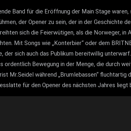
nde Band für die Eröffnung der Main Stage waren,
rühmen, der Opener zu sein, der in der Geschichte
ten sich die Feierwütigen, als die Norweger, in Arz
chten. Mit Songs wie „Konterbier“ oder dem BRIT
 der sich auch das Publikum bereitwillig unterwarf.
 ordentlich Bewegung in der Menge, die durch weite
arrist Mr.Seidel während „Brumlebassen“ fluchtartig
esslatte für den Opener des nächsten Jahres liegt 