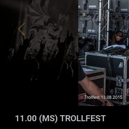
ZUM SHOP
Kontakt
BARRIEREFREIHEIT ONLIN
Rückblicke
Galerien
11.00 (MS) TROLLFEST