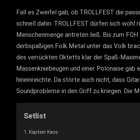
Fall es Zweifel gab, ob TROLLFEST die passe
schnell dahin. TROLLFEST dürfen sich wohl 
Menschenmenge antreten ließ. Bis zum FOH reih
derbspaßigen Folk Metal unter das Volk bra
des verrückten Oktetts klar der Spaß-Maxime,
Massenkniebeugen und einer Polonaise gab es
hineinreichte. Da störte auch nicht, dass Git
Soundprobleme in den Griff zu kriegen. Die M
Setlist
Kaptein Kaos