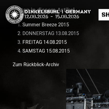
Seiten in diesem Artikel
Dinkelsbühl | Germany
S
12.08.2026
-
15.08.2026
Summer Breeze 2015
DONNERSTAG 13.08.2015
FREITAG 14.08.2015
SAMSTAG 15.08.2015
Suche
Zum Rückblick-Archiv
News
Info
Media