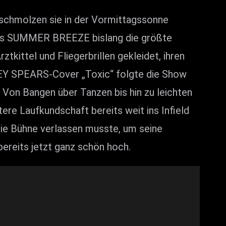
 schmolzen sie in der Vormittagssonne
 des SUMMER BREEZE bislang die größte
tkittel und Fliegerbrillen gekleidet, ihren
NEY SPEARS-Cover „Toxic“ folgte die Show
 Von Bangen über Tanzen bis hin zu leichten
re Laufkundschaft bereits weit ins Infield
 die Bühne verlassen musste, um seine
bereits jetzt ganz schön hoch.