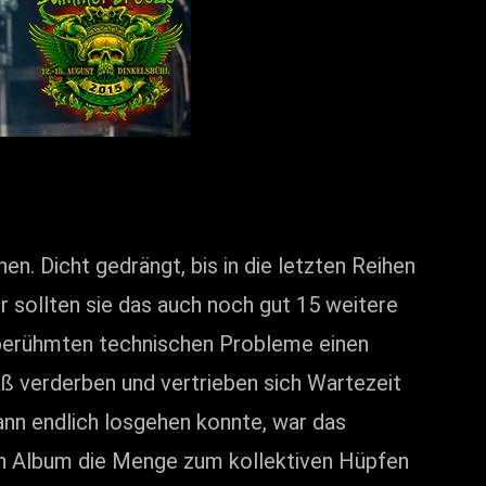
n. Dicht gedrängt, bis in die letzten Reihen
 sollten sie das auch noch gut 15 weitere
berühmten technischen Probleme einen
ß verderben und vertrieben sich Wartezeit
nn endlich losgehen konnte, war das
en Album die Menge zum kollektiven Hüpfen