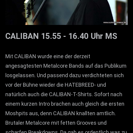
CALIBAN 15.55 - 16.40 Uhr MS
Mit CALIBAN wurde eine der derzeit
angesagtesten Metalcore Bands auf das Publikum
losgelassen. Und passend dazu verdichteten sich
vor der Bühne wieder die HATEBREED- und
natürlich auch die CALIBAN-T-Shirts. Sofort nach
einem kurzen Intro brachen auch gleich die ersten
Moshpits aus, denn CALIBAN knallten amtlich.
Brutaler Metalcore mit fetten Grooves und
scharfen Breakdowns. Da gab es ordentlich was zu