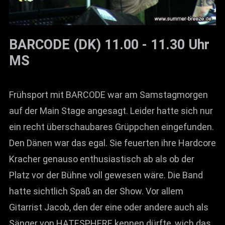
BARCODE (DK) 11.00 - 11.30 Uhr
MS
Frühsport mit BARCODE war am Samstagmorgen
auf der Main Stage angesagt. Leider hatte sich nur
ein recht überschaubares Grüppchen eingefunden.
Den Dänen war das egal. Sie feuerten ihre Hardcore
Kracher genauso enthusiastisch ab als ob der
Platz vor der Bühne voll gewesen wäre. Die Band
hatte sichtlich Spaß an der Show. Vor allem
Gitarrist Jacob, den der eine oder andere auch als
Sänger von HATESPHERE kennen dürfte, wich das