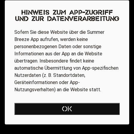
Hinweis zum App-Zugriff
und zur Datenverarbeitung
Sofern Sie diese Website über die Summer
Breeze App aufrufen, werden keine
personenbezogenen Daten oder sonstige
Informationen aus der App an die Website
übertragen. Insbesondere findet keine
automatische Übermittlung von App-spezifischen
Nutzerdaten (z. B. Standortdaten,
Geräteinformationen oder App-
Nutzungsverhalten) an die Website statt.
THE VISION BLEAK 16.45 - 17.25
OK
Uhr PS