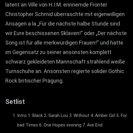
latent an Ville von H.I.M. erinnernde Fronter
Christopher Schmid überraschte mit eigenwilligen
Ansagen a la „Für die nächste halbe Stunde sind
wir Eure beschissenen Sklaven!“ oder „Der nächste
Song ist für alle merkwürdigen Frauen!“ und hatte
im Gegensatz zu seiner ansonsten komplett
schwarz gekleideten Mannschaft strahlend weiße
Turnschuhe an. Ansonsten regierte solider Gothic
Rock britischer Prägung.
Setlist
Intro 1. Black 2. Sarah Lou 3. Without 4. Amber Girl 5. For
bad Times 6. One Hopes evening 7. Ave End