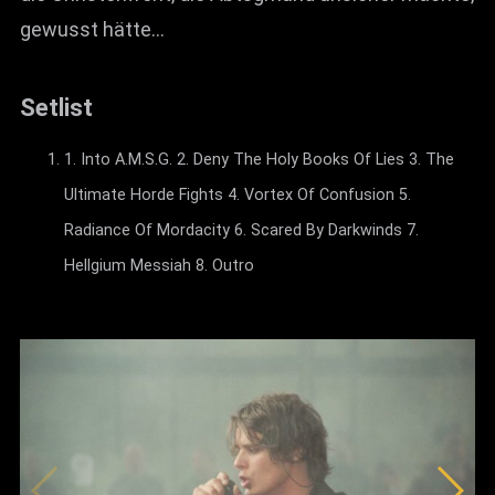
gewusst hätte…
Setlist
1. Into A.M.S.G. 2. Deny The Holy Books Of Lies 3. The
Ultimate Horde Fights 4. Vortex Of Confusion 5.
Radiance Of Mordacity 6. Scared By Darkwinds 7.
Hellgium Messiah 8. Outro