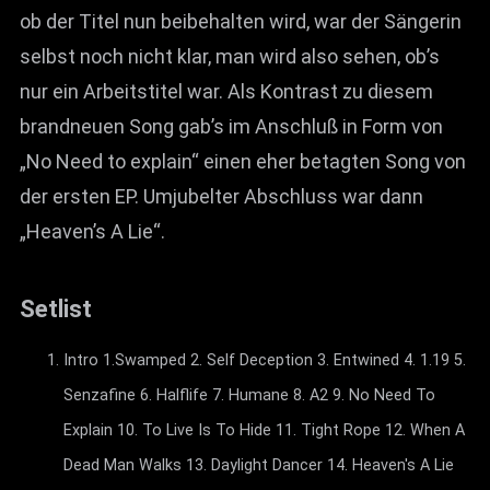
ob der Titel nun beibehalten wird, war der Sängerin
selbst noch nicht klar, man wird also sehen, ob’s
nur ein Arbeitstitel war. Als Kontrast zu diesem
brandneuen Song gab’s im Anschluß in Form von
„No Need to explain“ einen eher betagten Song von
der ersten EP. Umjubelter Abschluss war dann
„Heaven’s A Lie“.
Setlist
Intro 1.Swamped 2. Self Deception 3. Entwined 4. 1.19 5.
Senzafine 6. Halflife 7. Humane 8. A2 9. No Need To
Explain 10. To Live Is To Hide 11. Tight Rope 12. When A
Dead Man Walks 13. Daylight Dancer 14. Heaven's A Lie