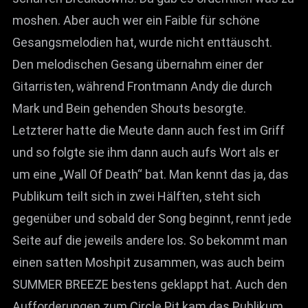
moshen. Aber auch wer ein Faible für schöne
Gesangsmelodien hat, wurde nicht enttäuscht.
Den melodischen Gesang übernahm einer der
Gitarristen, während Frontmann Andy die durch
Mark und Bein gehenden Shouts besorgte.
Letzterer hatte die Meute dann auch fest im Griff
und so folgte sie ihm dann auch aufs Wort als er
um eine „Wall Of Death“ bat. Man kennt das ja, das
Publikum teilt sich in zwei Hälften, steht sich
gegenüber und sobald der Song beginnt, rennt jede
Seite auf die jeweils andere los. So bekommt man
einen satten Moshpit zusammen, was auch beim
SUMMER BREEZE bestens geklappt hat. Auch den
Aufforderungen zum Circle Pit kam das Publikum