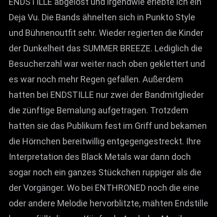
ENDSTILLE abgelöst und irgendwie erlebte ich ein
Deja Vu. Die Bands ähnelten sich in Punkto Style
und Bühnenoutfit sehr. Wieder regierten die Kinder
der Dunkelheit das SUMMER BREEZE. Lediglich die
Besucherzahl war weiter nach oben geklettert und
es war noch mehr Regen gefallen. Außerdem
hatten bei ENDSTILLE nur zwei der Bandmitglieder
die zünftige Bemalung aufgetragen. Trotzdem
hatten sie das Publikum fest im Griff und bekamen
die Hörnchen bereitwillig entgegengestreckt. Ihre
Interpretation des Black Metals war dann doch
sogar noch ein ganzes Stückchen ruppiger als die
der Vorgänger. Wo bei ENTHRONED noch die eine
oder andere Melodie hervorblitzte, mähten Endstille