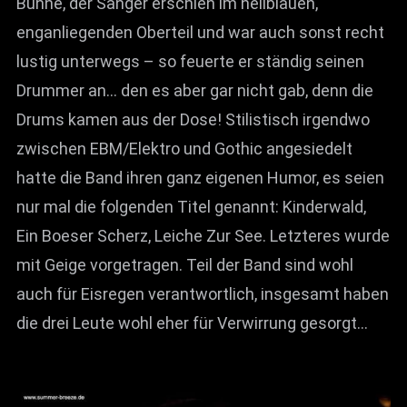
Bühne, der Sänger erschien im hellblauen,
enganliegenden Oberteil und war auch sonst recht
lustig unterwegs – so feuerte er ständig seinen
Drummer an… den es aber gar nicht gab, denn die
Drums kamen aus der Dose! Stilistisch irgendwo
zwischen EBM/Elektro und Gothic angesiedelt
hatte die Band ihren ganz eigenen Humor, es seien
nur mal die folgenden Titel genannt: Kinderwald,
Ein Boeser Scherz, Leiche Zur See. Letzteres wurde
mit Geige vorgetragen. Teil der Band sind wohl
auch für Eisregen verantwortlich, insgesamt haben
die drei Leute wohl eher für Verwirrung gesorgt…