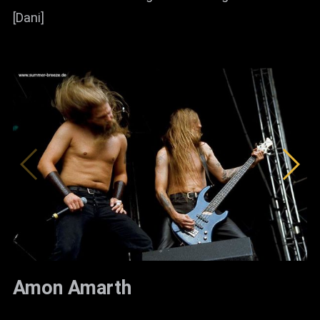
[Dani]
Amon Amarth