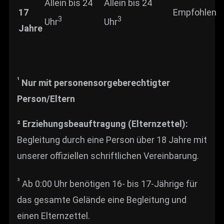
Allein bis 24
Allein bis 24
17
Empfohlen
3
3
Uhr
Uhr
Jahre
¹
Nur mit personensorgeberechtigter
Person/Eltern
² Erziehungsbeauftragung (Elternzettel):
Begleitung durch eine Person über 18 Jahre mit
unserer offiziellen schriftlichen Vereinbarung.
³
Ab 0:00 Uhr benötigen 16- bis 17-Jährige für
das gesamte Gelände eine Begleitung und
einen Elternzettel.