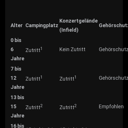
Konzertgelände
Alter
Campingplatz
Gehörschut
(Infield)
0 bis
1
6
Kein Zutritt
Gehörschut
Zutritt
Jahre
7 bis
1
1
12
Gehörschut
Zutritt
Zutritt
Jahre
13 bis
2
2
15
Empfohlen
Zutritt
Zutritt
Jahre
16 bis