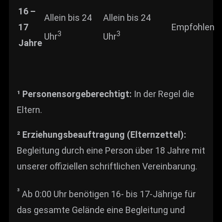
16 –
Allein bis 24
Allein bis 24
17
Empfohlen
3
3
Uhr
Uhr
Jahre
¹ Personensorgeberechtigt:
In der Regel die
Eltern.
² Erziehungsbeauftragung (Elternzettel):
Begleitung durch eine Person über 18 Jahre mit
unserer offiziellen schriftlichen Vereinbarung.
³
Ab 0:00 Uhr benötigen 16- bis 17-Jährige für
das gesamte Gelände eine Begleitung und