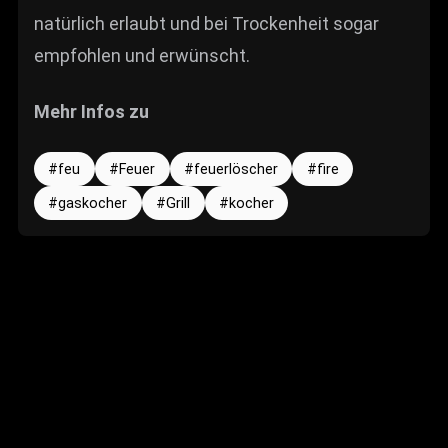
natürlich erlaubt und bei Trockenheit sogar
empfohlen und erwünscht.
Mehr Infos zu
feu
Feuer
feuerlöscher
fire
gaskocher
Grill
kocher