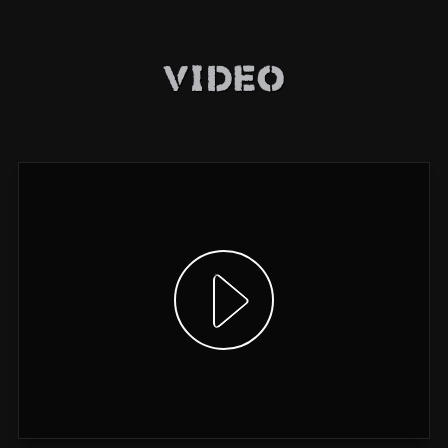
Video
Video anzeigen