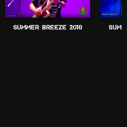
Summer Breeze 2018
Summ