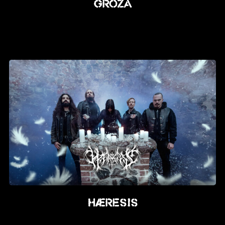
Groza
HÆRESIS