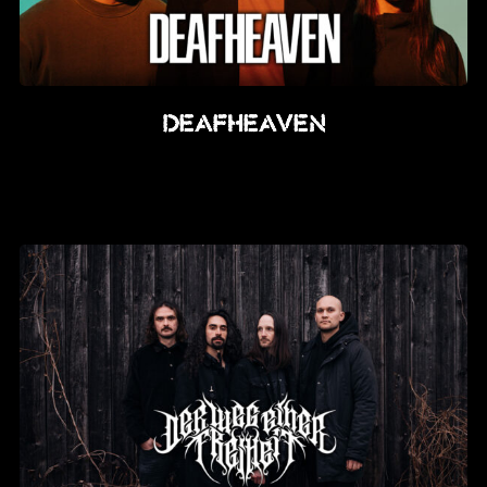
Deafheaven