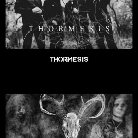
Thormesis