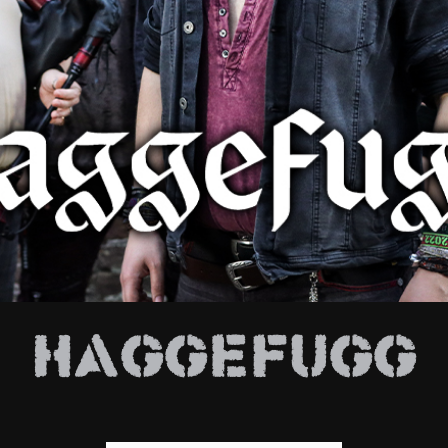
E
Haggefugg