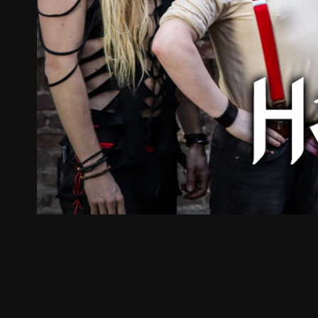
ZUM SHOP
Kontakt
BARRIEREFREIHEIT ONLIN
Rückblicke
Galerien