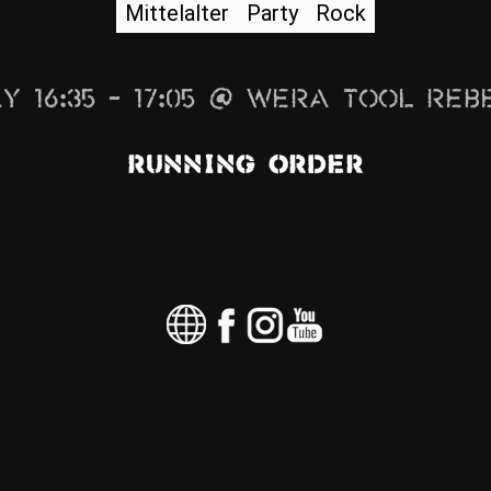
Mittelalter
Party
Rock
y 16:35 – 17:05 @ Wera Tool Reb
Running Order