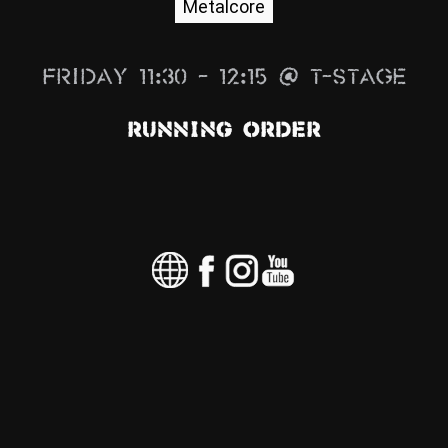
Metalcore
News
Info
Friday 11:30 – 12:15 @ T-Stage
Media
Running Order
ZUM SHOP
Kontakt
BARRIEREFREIHEIT
ONLINE
Rückblicke
Galerien