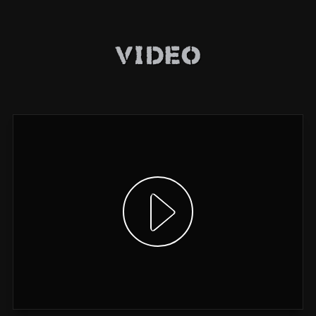
Video
Video anzeigen