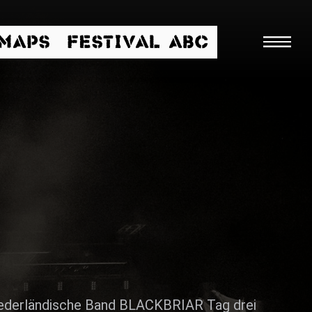
/MAPS
FESTIVAL ABC
Suche
iederländische Band BLACKBRIAR Tag drei