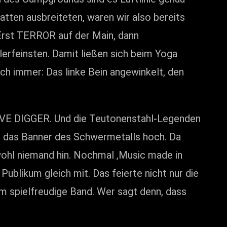
ten ausbreiteten, waren wir also bereits
Erst TERROR auf der Main, dann
rfeinsten. Damit ließen sich beim Yoga
h immer: Das linke Bein angewinkelt, den
GRAVE DIGGER. Und die Teutonenstahl-Legenden
ch das Banner des Schwermetalls hoch. Da
wohl niemand hin. Nochmal ‚Music made in
blikum gleich mit. Das feierte nicht nur die
 spielfreudige Band. Wer sagt denn, dass