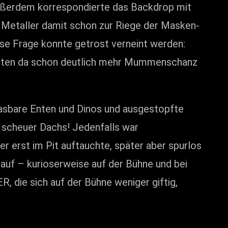
Außerdem korrespondierte das Backdrop mit
Metaller damit schon zur Riege der Masken-
ese Frage konnte getrost verneint werden:
oten da schon deutlich mehr Mummenschanz
asbare Enten und Dinos und ausgestopfte
 scheuer Dachs! Jedenfalls war
r erst im Pit auftauchte, später aber spurlos
 auf – kurioserweise auf der Bühne und bei
die sich auf der Bühne weniger giftig,