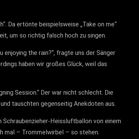
h“. Da ertönte beispielsweise „Take on me“
t, um so richtig falsch hoch zu singen.
njoying the rain?“, fragte uns der Sänger
rdings haben wir großes Glück, weil das
ing Session.“ Der war nicht schlecht. Die
 und tauschten gegenseitig Anekdoten aus.
in Schraubenzieher-Heissluftballon von einem
ach mal – Trommelwirbel – so stehen.