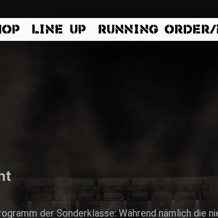
HOP
LINE UP
RUNNING ORDER
ht
rogramm der Sonderklasse: Während nämlich die n