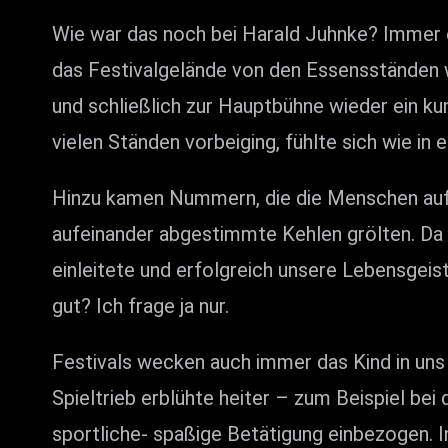
Wie war das noch bei Harald Juhnke? Immer et
das Festivalgelände von den Essensständen w
und schließlich zur Hauptbühne wieder ein ku
vielen Ständen vorbeiging, fühlte sich wie in 
Hinzu kamen Nummern, die die Menschen auf 
aufeinander abgestimmte Kehlen grölten. Da 
einleitete und erfolgreich unsere Lebensgei
gut? Ich frage ja nur.
Festivals wecken auch immer das Kind in uns –
Spieltrieb erblühte heiter – zum Beispiel bei
sportliche- spaßige Betätigung einbezogen. I