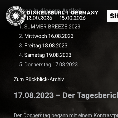
Seiten in diesem Artikel
Dinkelsbühl | Germany
S
12.08.2026
-
15.08.2026
SUMMER BREEZE 2023
Mittwoch 16.08.2023
Freitag 18.08.2023
Samstag 19.08.2023
Suche
Donnerstag 17.08.2023
Zum Rückblick-Archiv
News
17.08.2023 – Der Tagesberic
Info
Media
Der Donnerstag begann mit einem Kontrastp