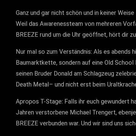
Ganz und gar nicht schön und in keiner Weise
Weil das Awarenessteam von mehreren Vorfäl
BREEZE rund um die Uhr geöffnet, hört dir zu u
Nur mal so zum Verständnis: Als es abends h
Baumarktkette, sondern auf eine Old School
seinen Bruder Donald am Schlagzeug zelebrie
Death Metal– und nicht erst beim Uraltkrach
Apropos T-Stage: Falls ihr euch gewundert ha
Jahren verstorbene Michael Trengert, ebenje
BREEZE verbunden war. Und wir sind uns siche