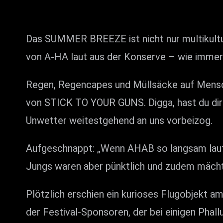
Das SUMMER BREEZE ist nicht nur multikultur
von A-HA laut aus der Konserve – wie immer e
Regen, Regencapes und Müllsäcke auf Mensche
von STICK TO YOUR GUNS. Digga, hast du dir 
Unwetter weitestgehend an uns vorbeizog.
Aufgeschnappt: „Wenn AHAB so langsam laufen
Jungs waren aber pünktlich und zudem mächt
Plötzlich erschien ein kurioses Flugobjekt 
der Festival-Sponsoren, der bei einigen Phal