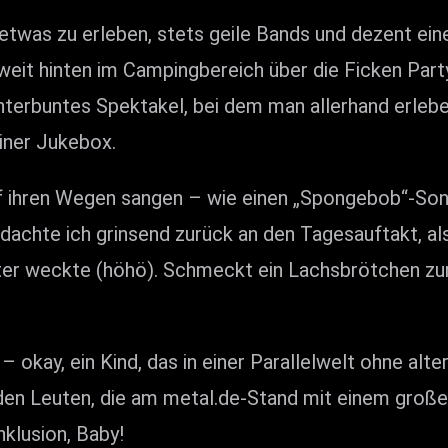
was zu erleben, stets geile Bands und dezent eine
eit hinten im Campingbereich über die Ficken Party
nterbuntes Spektakel, bei dem man allerhand erleb
einer Jukebox.
ihren Wegen sangen – wie einen „Spongebob“-Song
dachte ich grinsend zurück an den Tagesauftakt, 
ster weckte (höhö). Schmeckt ein Lachsbrötchen zu
 okay, ein Kind, das in einer Parallelwelt ohne alt
 den Leuten, die am metal.de-Stand mit einem großen
nklusion, Baby!