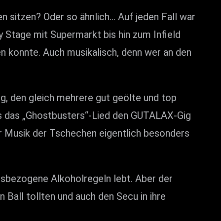
n sitzen? Oder so ähnlich… Auf jeden Fall war
 Stage mit Supermarkt bis hin zum Infield
en konnte. Auch musikalisch, denn wer an den
, den gleich mehrere gut geölte und top
als das „Ghostbusters“-Lied den GUTALAX-Gig
r Musik der Tschechen eigentlich besonders
ersbezogene Alkoholregeln lebt. Aber der
 Ball tollten und auch den Secu in ihre