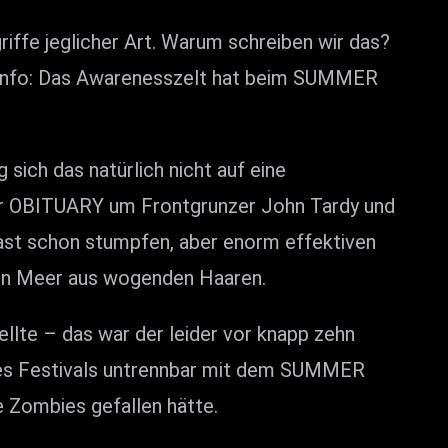
riffe jeglicher Art. Warum schreiben wir das?
e Info: Das Awarenesszelt hat beim SUMMER
ich das natürlich nicht auf eine
fer OBITUARY um Frontgrunzer John Tardy und
fast schon stumpfen, aber enorm effektiven
ein Meer aus wogenden Haaren.
llte – das war der leider vor knapp zehn
 des Festivals untrennbar mit dem SUMMER
e Zombies gefallen hätte.