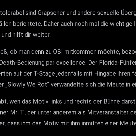
 tolerabel sind Grapscher und andere sexuelle Überg
len berichtete. Daher auch noch mal die wichtig
nd hilft dir weiter.
ieß, ob man denn zu OBI mitkommen möchte, bezog s
 Death-Bedienung par excellence. Der Florida-Fün
rten auf der T-Stage jedenfalls mit Hingabe ihren 
er „Slowly We Rot“ verwandelte sich die Meute in 
bt, wen das Motiv links und rechts der Bühne darste
ner Mr. T., der unter anderem als Mitveranstalter
r, dass ihm das Motiv mit ihm inmitten einer Meut