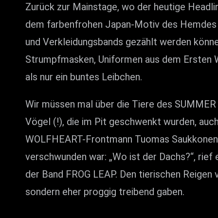
Zurück zur Mainstage, wo der heutige Headl
dem farbenfrohen Japan-Motiv des Hemdes v
und Verkleidungsbands gezählt werden können
Strumpfmasken, Uniformen aus dem Ersten 
als nur ein buntes Leibchen.
Wir müssen mal über die Tiere des SUMMER B
Vögel (!), die im Pit geschwenkt wurden, au
WOLFHEART-Frontmann Tuomas Saukkonen sichtli
verschwunden war: „Wo ist der Dachs?“, rief 
der Band FROG LEAP. Den tierischen Reigen 
sondern eher proggig treibend gaben.