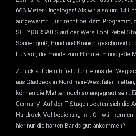
666 Meter. Ungelogen! Als wir also um 14 U
aufgewärmt. Erst recht bei dem Programm, d
SETYØURSAILS auf der Wera Tool Rebel Stage
Sonnengruß, Hund und Kranich geschmeidig du
Fuß vor, die Hände zum Himmel – und jede 
Zurück auf dem Infield führte uns der Weg s
aus Gladbeck in Nordrhein-Westfalen hielten
können die Matten noch so angegraut sein: E
Germany‘: Auf der T-Stage rockten sich die A
Hardrock-Vollbedienung mit Ohrwürmern en m
hier nur die harten Bands gut ankommen?