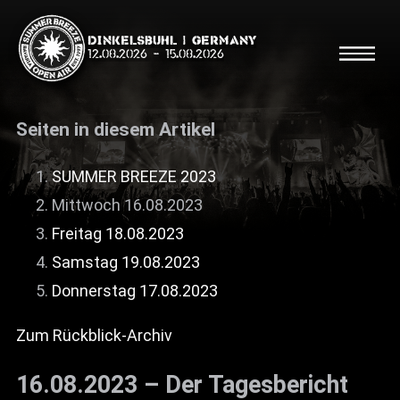
Dinkelsbühl | Germany
12.08.2026
-
15.08.2026
Seiten in diesem Artikel
SUMMER BREEZE 2023
Mittwoch 16.08.2023
Suche
Suche
Freitag 18.08.2023
Samstag 19.08.2023
Shop
Donnerstag 17.08.2023
Line Up
Zum Rückblick-Archiv
Running Order/Maps
16.08.2023 – Der Tagesbericht
Festival ABC