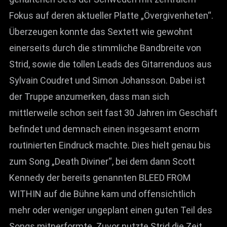
Fokus auf deren aktueller Platte „Övergivenheten“.
Überzeugen konnte das Sextett wie gewohnt
einerseits durch die stimmliche Bandbreite von
Strid, sowie die tollen Leads des Gitarrenduos aus
Sylvain Coudret und Simon Johansson. Dabei ist
der Truppe anzumerken, dass man sich
mittlerweile schon seit fast 30 Jahren im Geschäft
befindet und demnach einen insgesamt enorm
routinierten Eindruck machte. Dies hielt genau bis
zum Song „Death Diviner“, bei dem dann Scott
Kennedy der bereits genannten BLEED FROM
WITHIN auf die Bühne kam und offensichtlich
mehr oder weniger ungeplant einen guten Teil des
Songs mitperformte. Zuvor nutzte Strid die Zeit,