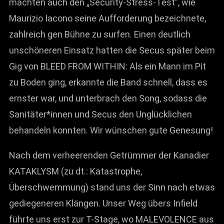
machten auch den „Security-Stress-Test”, wie
Maurizio Iacono seine Aufforderung bezeichnete,
zahlreich gen Bühne zu surfen. Einen deutlich
unschöneren Einsatz hatten die Secus später beim
Gig von BLEED FROM WITHIN: Als ein Mann im Pit
zu Boden ging, erkannte die Band schnell, dass es
ernster war, und unterbrach den Song, sodass die
Sanitäter*innen und Secus den Unglücklichen
behandeln konnten. Wir wünschen gute Genesung!
Nach dem verheerenden Getrümmer der Kanadier
KATAKLYSM (zu dt.: Katastrophe,
Überschwemmung) stand uns der Sinn nach etwas
gediegeneren Klängen. Unser Weg übers Infield
führte uns erst zur T-Stage, wo MALEVOLENCE aus