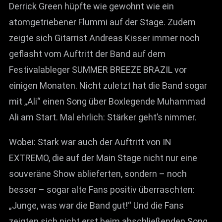
Derrick Green hüpfte wie gewohnt wie ein
atomgetriebener Flummi auf der Stage. Zudem
zeigte sich Gitarrist Andreas Kisser immer noch
geflasht vom Auftritt der Band auf dem
Festivalableger SUMMER BREEZE BRAZIL vor
einigen Monaten. Nicht zuletzt hat die Band sogar
mit „Ali“ einen Song über Boxlegende Muhammad
Ali am Start. Mal ehrlich: Stärker geht’s nimmer.
Wobei: Stark war auch der Auftritt von IN
EXTREMO, die auf der Main Stage nicht nur eine
souveräne Show ablieferten, sondern – noch
besser – sogar alte Fans positiv überraschten:
„Junge, was war die Band gut!“ Und die Fans
zeigten sich nicht erst beim abschließenden Song