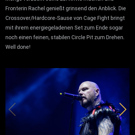
Fronterin Rachel genießt grinsend den Anblick. Die
Crossover/Hardcore-Sause von Cage Fight bringt
mit ihrem energiegeladenen Set zum Ende sogar
noch einen feinen, stabilen Circle Pit zum Drehen.
Well done!