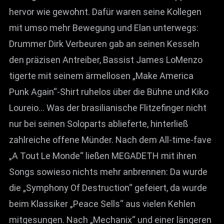
hervor wie gewohnt. Dafür waren seine Kollegen
mit umso mehr Bewegung und Elan unterwegs:
Drummer Dirk Verbeuren gab an seinen Kesseln
den präzisen Antreiber, Bassist James LoMenzo
tigerte mit seinem ärmellosen „Make America
Punk Again“-Shirt ruhelos über die Bühne und Kiko
Loureio… Was der brasilianische Flitzefinger nicht
nur bei seinen Soloparts ablieferte, hinterließ
zahlreiche offene Münder. Nach dem All-time-fave
„A Tout Le Monde“ ließen MEGADETH mit ihren
Songs sowieso nichts mehr anbrennen: Da wurde
die „Symphony Of Destruction“ gefeiert, da wurde
beim Klassiker „Peace Sells“ aus vielen Kehlen
mitgesungen. Nach „Mechanix“ und einer längeren