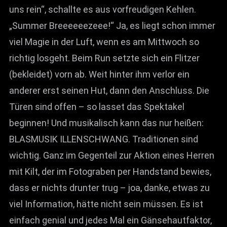
uns rein“, schallte es aus vorfreudigen Kehlen.
„Summer Breeeeeezeee!“ Ja, es liegt schon immer
viel Magie in der Luft, wenn es am Mittwoch so
richtig losgeht. Beim Run setzte sich ein Flitzer
(bekleidet) vorn ab. Weit hinter ihm verlor ein
anderer erst seinen Hut, dann den Anschluss. Die
Türen sind offen – so lasset das Spektakel
beginnen! Und musikalisch kann das nur heißen:
BLASMUSIK ILLENSCHWANG. Traditionen sind
wichtig. Ganz im Gegenteil zur Aktion eines Herren
mit Kilt, der im Fotograben per Handstand bewies,
dass er nichts drunter trug – joa, danke, etwas zu
viel Information, hätte nicht sein müssen. Es ist
einfach genial und jedes Mal ein Gänsehautfaktor,