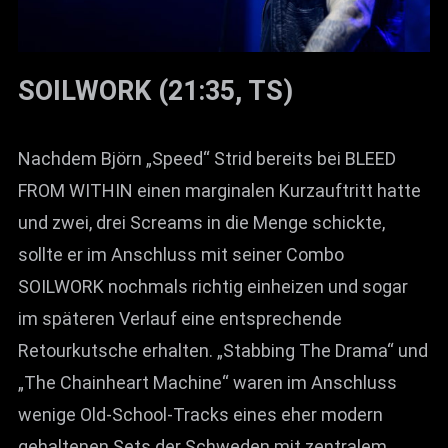
SOILWORK (21:35, TS)
Nachdem Björn „Speed“ Strid bereits bei BLEED
FROM WITHIN einen marginalen Kurzauftritt hatte
und zwei, drei Screams in die Menge schickte,
sollte er im Anschluss mit seiner Combo
SOILWORK nochmals richtig einheizen und sogar
im späteren Verlauf eine entsprechende
Retourkutsche erhalten. „Stabbing The Drama“ und
„The Chainheart Machine“ waren im Anschluss
wenige Old-School-Tracks eines eher modern
gehaltenen Sets der Schweden mit zentralem