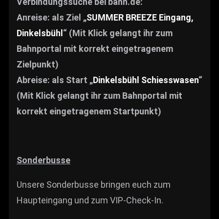
Verbindungssuche bei bahn.de:
Anreise: als Ziel „
SUMMER BREEZE Eingang,
Dinkelsbühl
“ (Mit Klick gelangt ihr zum
Bahnportal mit korrekt eingetragenem
Zielpunkt)
Abreise: als Start „
Dinkelsbühl Schiesswasen
“
(Mit Klick gelangt ihr zum Bahnportal mit
korrekt eingetragenem Startpunkt)
Sonderbusse
Unsere Sonderbusse bringen euch zum
Haupteingang und zum VIP-Check-In.