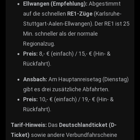
Ellwangen (Empfehlung):
Abgestimmt
auf die schnellen
RE1-Züge
(Karlsruhe-
Stuttgart-Aalen-Ellwangen). Der RE1 ist 25
Min. schneller als der normale
Regionalzug.
Preis:
8,- € (einfach) / 15,- € (Hin- &
Rückfahrt).
Ansbach:
Am Hauptanreisetag (Dienstag)
gibt es drei zusätzliche Abfahrten.
Preis:
10,- € (einfach) / 19,- € (Hin- &
Rückfahrt).
Tarif-Hinweis:
Das
Deutschlandticket (D-
Ticket)
sowie andere Verbundfahrscheine