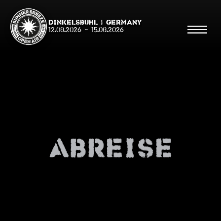
Dinkelsbühl | Germany
12.08.2026
-
15.08.2026
Suche
Suche
Abreise
Shop
Line Up
Running Order/Maps
Festival ABC