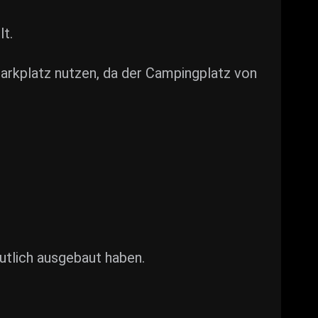
lt.
rkplatz nutzen, da der Campingplatz von
utlich ausgebaut haben.