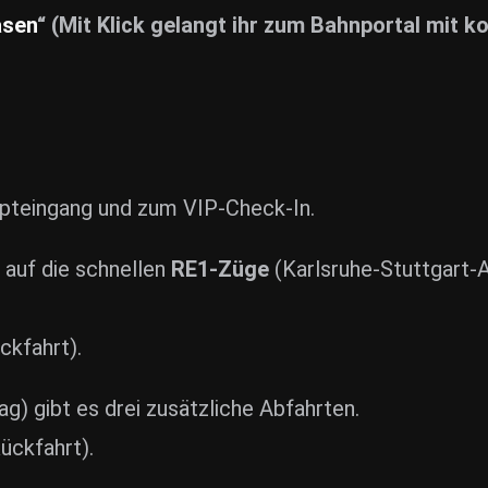
asen
“ (Mit Klick gelangt ihr zum Bahnportal mit 
pteingang und zum VIP-Check-In.
auf die schnellen
RE1-Züge
(Karlsruhe-Stuttgart-A
ückfahrt).
) gibt es drei zusätzliche Abfahrten.
Rückfahrt).