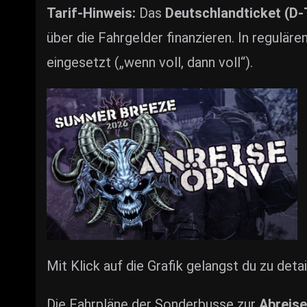
Tarif-Hinweis:
Das
Deutschlandticket (D-
über die Fahrgelder finanzieren. In regulär
eingesetzt („wenn voll, dann voll“).
Mit Klick auf die Grafik gelangst du zu detai
Die Fahrpläne der Sonderbusse zur
Abreise