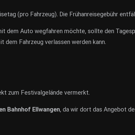
setag (pro Fahrzeug). Die Frühanreisegebühr entfäl
t dem Auto wegfahren möchte, sollte den Tagespa
mit dem Fahrzeug verlassen werden kann.
rekt zum Festivalgelände vermerkt.
den Bahnhof Ellwangen
, da wir dort das Angebot de