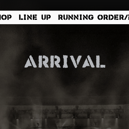
HOP
LINE UP
RUNNING ORDER
arrival