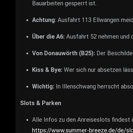
Bauarbeiten gesperrt ist.
Achtung
: Ausfahrt 113 Ellwangen mei
Über die A6:
Ausfahrt 52 nehmen und d
Von Donauwörth (B25):
Der Beschilde
Kiss & Bye:
Wer sich nur absetzen läss
Wichtig:
In Illenschwang herrscht ab
Slots & Parken
Alle Infos zu den Anreiseslots findest d
https://www.summer-breeze.de/de/sl