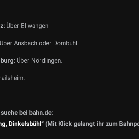
z:
Über Ellwangen.
Über Ansbach oder Dombühl.
burg:
Über Nördlingen.
ailsheim.
ssuche bei bahn.de:
, Dinkelsbühl
“ (Mit Klick gelangt ihr zum Bahn