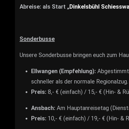
Abreise: als Start „
Dinkelsbühl Schiessw
Sonderbusse
Unsere Sonderbusse bringen euch zum Hau
Ellwangen (Empfehlung):
Abgestimmt 
schneller als der normale Regionalzug.
Preis:
8,- € (einfach) / 15,- € (Hin- & R
Ansbach:
Am Hauptanreisetag (Dienstag
Preis:
10,- € (einfach) / 19,- € (Hin- & 