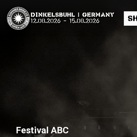
Dinkelsbühl | Germany
S
12.08.2026
-
15.08.2026
Suche
News
Info
Media
Festival ABC