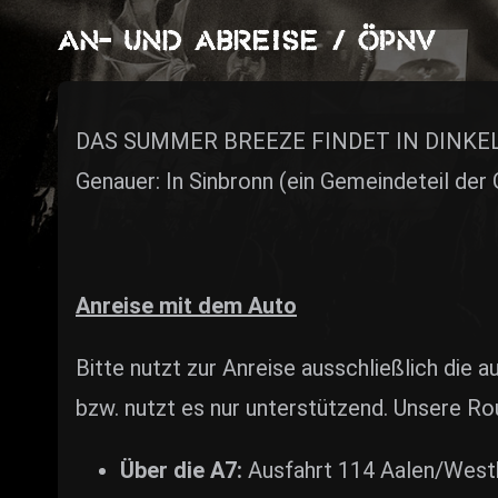
ZUM SHOP
An- und Abreise / ÖPNV
Kontakt
BARRIEREFREIHEIT ONLIN
DAS SUMMER BREEZE FINDET IN DINKE
Rückblicke
Genauer: In Sinbronn (ein Gemeindeteil der
Galerien
Anreise mit dem Auto
Bitte nutzt zur Anreise ausschließlich die
bzw. nutzt es nur unterstützend. Unsere R
Über die A7:
Ausfahrt 114 Aalen/Westh