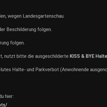
den, wegen Landesgartenschau.
er Beschilderung folgen.
rung folgen.
t, nutzt bitte die ausgeschilderte
KISS & BYE Halte
solutes Halte- und Parkverbot (Anwohnende ausge
u hier:
ots/