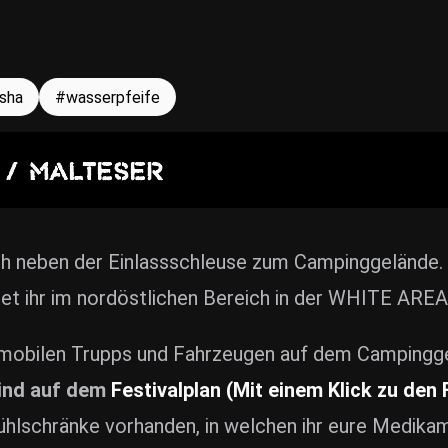
isha
wasserpfeife
 / MALTESER
ch neben der Einlassschleuse zum Campinggelände.
det ihr im nordöstlichen Bereich in der WHITE AREA 
it mobilen Trupps und Fahrzeugen auf dem Campingg
sind auf dem
Festivalplan (Mit einem Klick zu den
hlschränke vorhanden, in welchen ihr eure Medikam