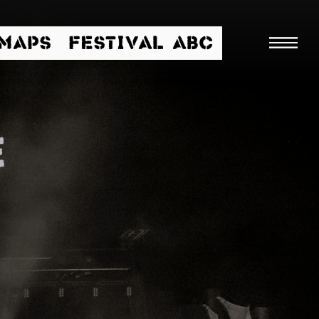
/MAPS
FESTIVAL ABC
e
Suche