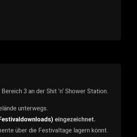
Bereich 3 an der Shit ’n‘ Shower Station.
elände unterwegs.
 Festivaldownloads)
eingezeichnet.
ente über die Festivaltage lagern könnt.