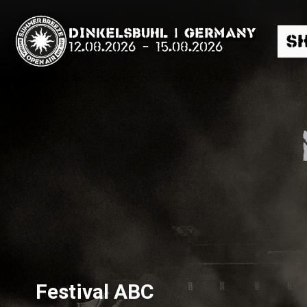
Dinkelsbühl | Germany
S
12.08.2026
-
15.08.2026
Suche
News
Info
Media
Festival ABC