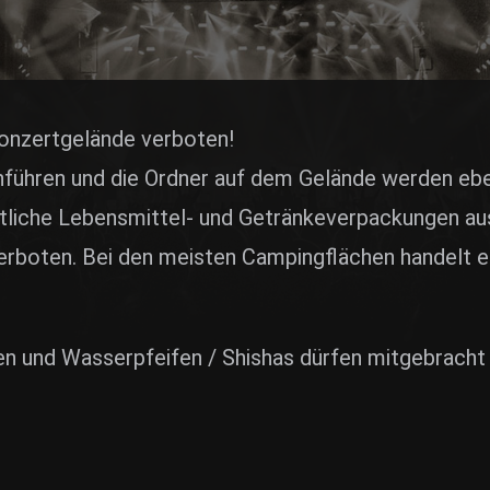
E
onzertgelände verboten!
hführen und die Ordner auf dem Gelände werden eben
ämtliche Lebensmittel- und Getränkeverpackungen au
erboten. Bei den meisten Campingflächen handelt es
n und Wasserpfeifen / Shishas dürfen mitgebracht w