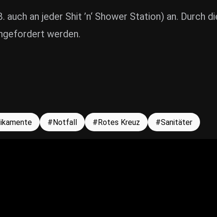
B. auch an jeder Shit ’n‘ Shower Station) an. Durch 
angefordert werden.
ikamente
Notfall
Rotes Kreuz
Sanitäter