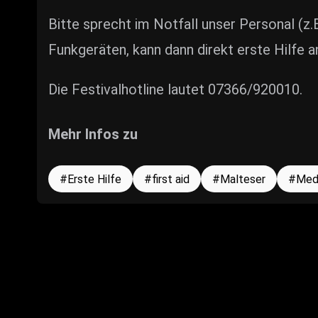
Bitte sprecht im Notfall unser Personal (z.
Funkgeräten, kann dann direkt erste Hilfe 
Die Festivalhotline lautet 07366/920010.
Mehr Infos zu
Erste Hilfe
first aid
Malteser
Med