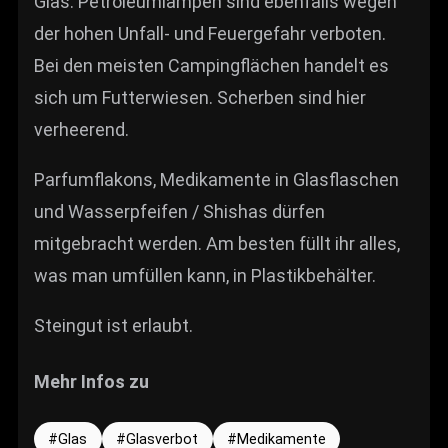
Glas. Petroleumlampen sind ebenfalls wegen
der hohen Unfall- und Feuergefahr verboten.
Bei den meisten Campingflächen handelt es
sich um Futterwiesen. Scherben sind hier
verheerend.
Parfumflakons, Medikamente in Glasflaschen
und Wasserpfeifen / Shishas dürfen
mitgebracht werden. Am besten füllt ihr alles,
was man umfüllen kann, in Plastikbehälter.
Steingut ist erlaubt.
Mehr Infos zu
Glas
Glasverbot
Medikamente