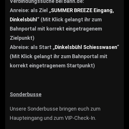
Verbindungssuche bei bahn.de:
Anreise: als Ziel „
SUMMER BREEZE Eingang,
Dinkelsbühl
“ (Mit Klick gelangt ihr zum
Bahnportal mit korrekt eingetragenem
Zielpunkt)
Abreise: als Start „
Dinkelsbühl Schiesswasen
“
(Mit Klick gelangt ihr zum Bahnportal mit
korrekt eingetragenem Startpunkt)
Sonderbusse
Unsere Sonderbusse bringen euch zum
Haupteingang und zum VIP-Check-In.