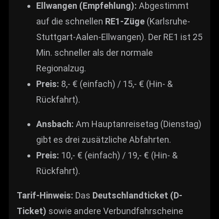
Ellwangen (Empfehlung):
Abgestimmt
auf die schnellen
RE1-Züge
(Karlsruhe-
Stuttgart-Aalen-Ellwangen). Der RE1 ist 25
Min. schneller als der normale
Regionalzug.
Preis:
8,- € (einfach) / 15,- € (Hin- &
Rückfahrt).
Ansbach:
Am Hauptanreisetag (Dienstag)
gibt es drei zusätzliche Abfahrten.
Preis:
10,- € (einfach) / 19,- € (Hin- &
Rückfahrt).
Tarif-Hinweis:
Das
Deutschlandticket (D-
Ticket)
sowie andere Verbundfahrscheine