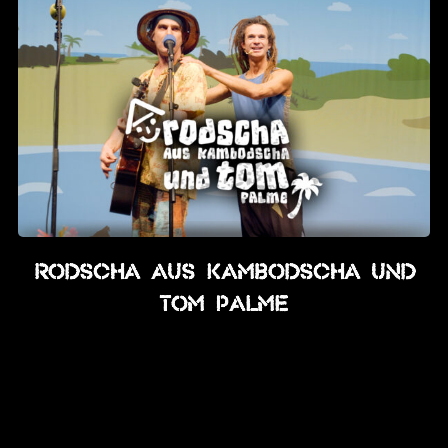
RODSCHA AUS KAMBODSCHA UND
TOM PALME