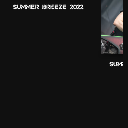
Summer Breeze 2022
Summ