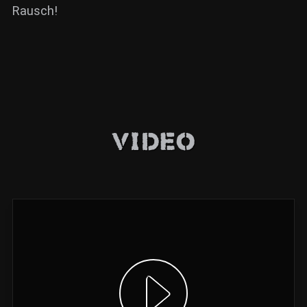
Rausch!
Video
Video anzeigen