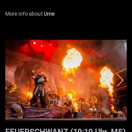
More info about
Urne
FEUERSCHWANZ (19:10 Uhr, MS)