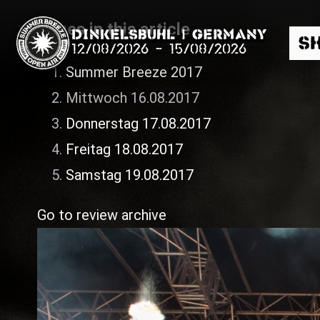
Pages in this article
Dinkelsbühl | Germany
S
12/08/2026
-
15/08/2026
Summer Breeze 2017
Mittwoch 16.08.2017
Donnerstag 17.08.2017
Freitag 18.08.2017
Search
Samstag 19.08.2017
Go to review archive
News
Info
Media