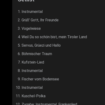
Instrumental
Grüß' Gott, Ihr Freunde
Vogelwiese
Weil Du so schön bist, mein Tiroler Land
Servus, Grüezi und Hallo
Böhmischer Traum
Kufstein-Lied
Instrumental
Fischer vom Bodensee
Instrumental
Kuschel-Polka
Zugabe: Instrumental, Frankenlied