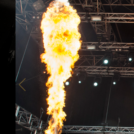
ZUM SHOP
Kontakt
BARRIEREFREIHEIT ONLIN
Rückblicke
Galerien