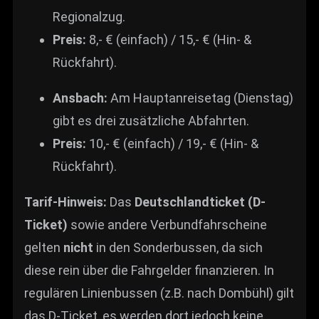
Regionalzug.
Preis:
8,- € (einfach) / 15,- € (Hin- &
Rückfahrt).
Ansbach:
Am Hauptanreisetag (Dienstag)
gibt es drei zusätzliche Abfahrten.
Preis:
10,- € (einfach) / 19,- € (Hin- &
Rückfahrt).
Tarif-Hinweis:
Das
Deutschlandticket (D-
Ticket)
sowie andere Verbundfahrscheine
gelten
nicht
in den Sonderbussen, da sich
diese rein über die Fahrgelder finanzieren. In
regulären Linienbussen (z.B. nach Dombühl) gilt
das D-Ticket, es werden dort jedoch keine