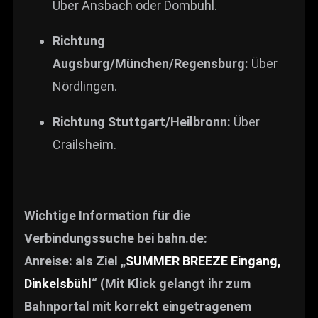
Über Ansbach oder Dombühl.
Richtung
Augsburg/München/Regensburg:
Über
Nördlingen.
Richtung Stuttgart/Heilbronn:
Über
Crailsheim.
Wichtige Information für die
Verbindungssuche bei bahn.de:
Anreise: als Ziel „
SUMMER BREEZE Eingang,
Dinkelsbühl
“ (Mit Klick gelangt ihr zum
Bahnportal mit korrekt eingetragenem