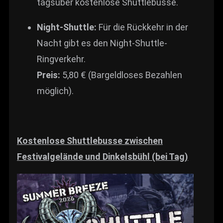
tagsüber kostenlose Shuttlebusse.
Night-Shuttle:
Für die Rückkehr in der
Nacht gibt es den Night-Shuttle-
Ringverkehr.
Preis:
5,80 € (Bargeldloses Bezahlen
möglich).
Kostenlose Shuttlebusse zwischen
Festivalgelände und Dinkelsbühl (bei Tag)