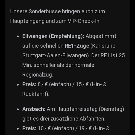
Unsere Sonderbusse bringen euch zum
Haupteingang und zum VIP-Check-In.
Ellwangen (Empfehlung):
Abgestimmt
auf die schnellen
RE1-Züge
(Karlsruhe-
Stuttgart-Aalen-Ellwangen). Der RE1 ist 25
Min. schneller als der normale
Regionalzug.
Preis:
8,- € (einfach) / 15,- € (Hin- &
Rückfahrt).
Ansbach:
Am Hauptanreisetag (Dienstag)
gibt es drei zusätzliche Abfahrten.
Preis:
10,- € (einfach) / 19,- € (Hin- &