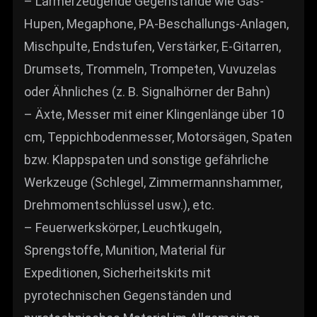
– Lärmerzeugende Gegenstände wie Gas-
Hupen, Megaphone, PA-Beschallungs-Anlagen,
Mischpulte, Endstufen, Verstärker, E-Gitarren,
Drumsets, Trommeln, Trompeten, Vuvuzelas
oder Ähnliches (z. B. Signalhörner der Bahn)
– Äxte, Messer mit einer Klingenlänge über 10
cm, Teppichbodenmesser, Motorsägen, Spaten
bzw. Klappspaten und sonstige gefährliche
Werkzeuge (Schlegel, Zimmermannshammer,
Drehmomentschlüssel usw.), etc.
– Feuerwerkskörper, Leuchtkugeln,
Sprengstoffe, Munition, Material für
Expeditionen, Sicherheitskits mit
pyrotechnischen Gegenständen und