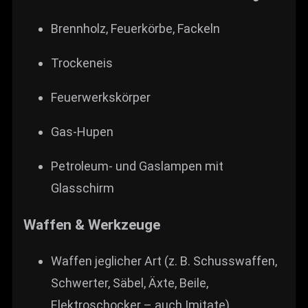
Brennholz, Feuerkörbe, Fackeln
Trocken­eis
Feuerwerkskörper
Gas-Hupen
Petroleum- und Gaslampen mit
Glasschirm
Waffen & Werkzeuge
Waffen jeglicher Art (z. B. Schusswaffen,
Schwerter, Säbel, Äxte, Beile,
Elektroschocker – auch Imitate)