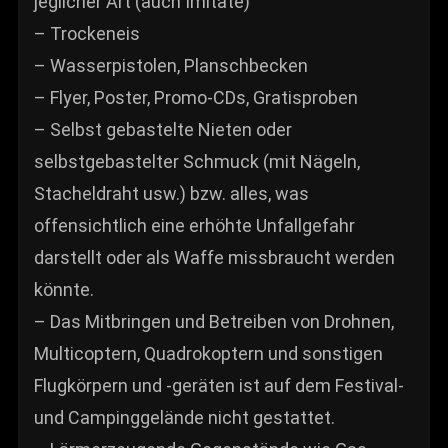
jeglicher Art (auch Imitate)
– Trockeneis
– Wasserpistolen, Planschbecken
– Flyer, Poster, Promo-CDs, Gratisproben
– Selbst gebastelte Nieten oder
selbstgebastelter Schmuck (mit Nägeln,
Stacheldraht usw.) bzw. alles, was
offensichtlich eine erhöhte Unfallgefahr
darstellt oder als Waffe missbraucht werden
könnte.
– Das Mitbringen und Betreiben von Drohnen,
Multicoptern, Quadrokoptern und sonstigen
Flugkörpern und -geräten ist auf dem Festival-
und Campinggelände nicht gestattet.