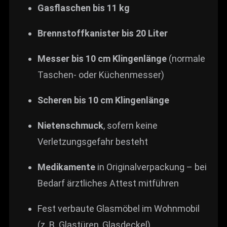
Gasflaschen bis 11 kg
Brennstoffkanister bis 20 Liter
Messer bis 10 cm Klingenlänge
(normale
Taschen- oder Küchenmesser)
Scheren bis 10 cm Klingenlänge
Nietenschmuck
, sofern keine
Verletzungsgefahr besteht
Medikamente
in Originalverpackung – bei
Bedarf ärztliches Attest mitführen
Fest verbaute Glasmöbel im Wohnmobil
(z. B. Glastüren, Glasdeckel)