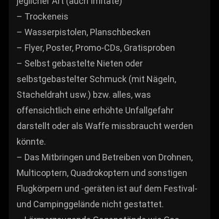
jeglicher Art (auch Imitate)
– Trockeneis
– Wasserpistolen, Planschbecken
– Flyer, Poster, Promo-CDs, Gratisproben
– Selbst gebastelte Nieten oder
selbstgebastelter Schmuck (mit Nägeln,
Stacheldraht usw.) bzw. alles, was
offensichtlich eine erhöhte Unfallgefahr
darstellt oder als Waffe missbraucht werden
könnte.
– Das Mitbringen und Betreiben von Drohnen,
Multicoptern, Quadrokoptern und sonstigen
Flugkörpern und -geräten ist auf dem Festival-
und Campinggelände nicht gestattet.