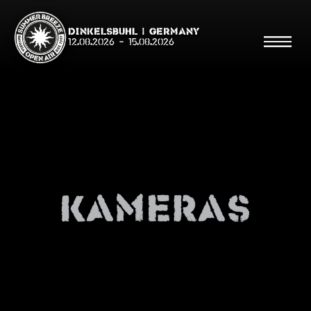
Dinkelsbühl | Germany
12.08.2026
-
15.08.2026
Suche
Suche
kameras
Shop
Line Up
Running Order/Maps
Festival ABC