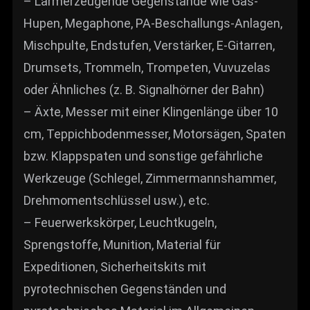
– Lärmerzeugende Gegenstände wie Gas-
Hupen, Megaphone, PA-Beschallungs-Anlagen,
Mischpulte, Endstufen, Verstärker, E-Gitarren,
Drumsets, Trommeln, Trompeten, Vuvuzelas
oder Ähnliches (z. B. Signalhörner der Bahn)
– Äxte, Messer mit einer Klingenlänge über 10
cm, Teppichbodenmesser, Motorsägen, Spaten
bzw. Klappspaten und sonstige gefährliche
Werkzeuge (Schlegel, Zimmermannshammer,
Drehmomentschlüssel usw.), etc.
– Feuerwerkskörper, Leuchtkugeln,
Sprengstoffe, Munition, Material für
Expeditionen, Sicherheitskits mit
pyrotechnischen Gegenständen und