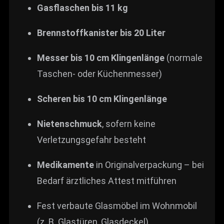
Gasflaschen bis 11 kg
Brennstoffkanister bis 20 Liter
Messer bis 10 cm Klingenlänge
(normale
Taschen- oder Küchenmesser)
Scheren bis 10 cm Klingenlänge
Nietenschmuck
, sofern keine
Verletzungsgefahr besteht
Medikamente
in Originalverpackung – bei
Bedarf ärztliches Attest mitführen
Fest verbaute Glasmöbel im Wohnmobil
(z. B. Glastüren, Glasdeckel)