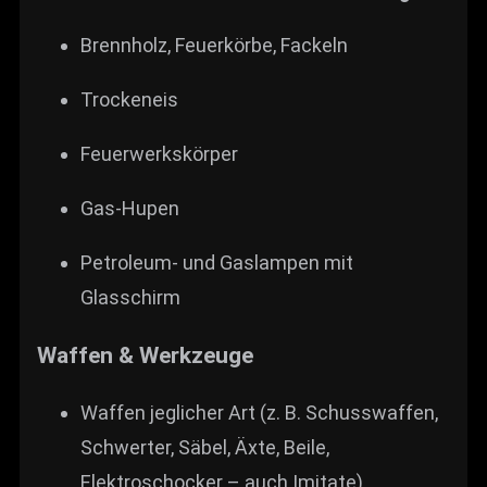
Brennholz, Feuerkörbe, Fackeln
Trocken­eis
Feuerwerkskörper
Gas-Hupen
Petroleum- und Gaslampen mit
Glasschirm
Waffen & Werkzeuge
Waffen jeglicher Art (z. B. Schusswaffen,
Schwerter, Säbel, Äxte, Beile,
Elektroschocker – auch Imitate)