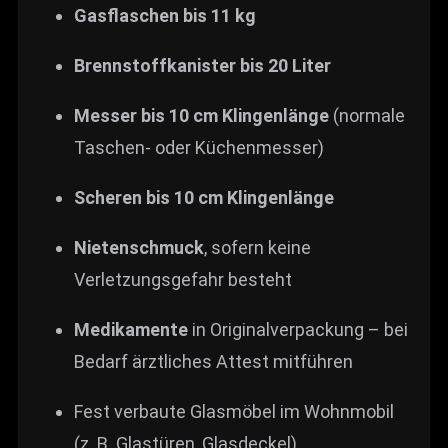
Gasflaschen bis 11 kg
Brennstoffkanister bis 20 Liter
Messer bis 10 cm Klingenlänge
(normale
Taschen- oder Küchenmesser)
Scheren bis 10 cm Klingenlänge
Nietenschmuck
, sofern keine
Verletzungsgefahr besteht
Medikamente
in Originalverpackung – bei
Bedarf ärztliches Attest mitführen
Fest verbaute Glasmöbel im Wohnmobil
(z. B. Glastüren, Glasdeckel)