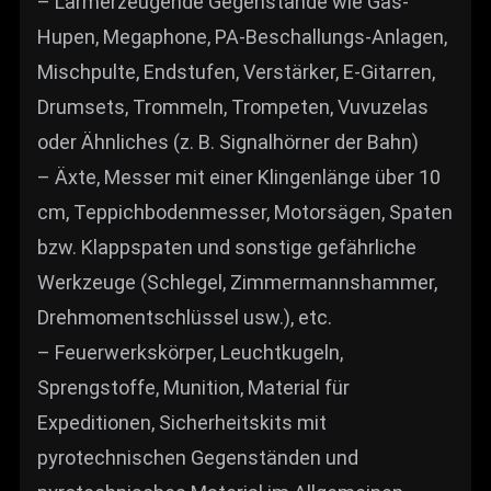
– Lärmerzeugende Gegenstände wie Gas-
Hupen, Megaphone, PA-Beschallungs-Anlagen,
Mischpulte, Endstufen, Verstärker, E-Gitarren,
Drumsets, Trommeln, Trompeten, Vuvuzelas
oder Ähnliches (z. B. Signalhörner der Bahn)
– Äxte, Messer mit einer Klingenlänge über 10
cm, Teppichbodenmesser, Motorsägen, Spaten
bzw. Klappspaten und sonstige gefährliche
Werkzeuge (Schlegel, Zimmermannshammer,
Drehmomentschlüssel usw.), etc.
– Feuerwerkskörper, Leuchtkugeln,
Sprengstoffe, Munition, Material für
Expeditionen, Sicherheitskits mit
pyrotechnischen Gegenständen und