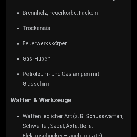
Brennholz, Feuerkörbe, Fackeln
Trocken­eis
Feuerwerkskörper
Gas-Hupen
Petroleum- und Gaslampen mit
Glasschirm
Waffen & Werkzeuge
Waffen jeglicher Art (z. B. Schusswaffen,
Schwerter, Säbel, Äxte, Beile,
Elektroschocker – auch Imitate)