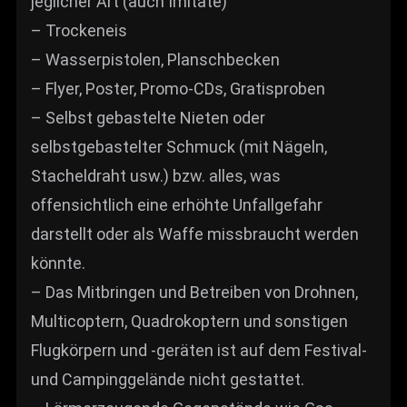
jeglicher Art (auch Imitate)
– Trockeneis
– Wasserpistolen, Planschbecken
– Flyer, Poster, Promo-CDs, Gratisproben
– Selbst gebastelte Nieten oder
selbstgebastelter Schmuck (mit Nägeln,
Stacheldraht usw.) bzw. alles, was
offensichtlich eine erhöhte Unfallgefahr
darstellt oder als Waffe missbraucht werden
könnte.
– Das Mitbringen und Betreiben von Drohnen,
Multicoptern, Quadrokoptern und sonstigen
Flugkörpern und -geräten ist auf dem Festival-
und Campinggelände nicht gestattet.