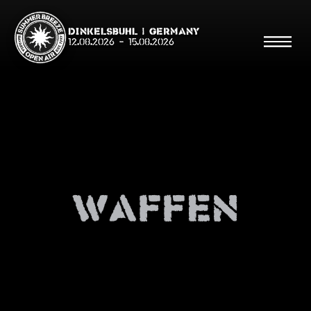
Dinkelsbühl | Germany
12.08.2026
-
15.08.2026
Suche
Suche
waffen
Shop
Line Up
Running Order/Maps
Festival ABC