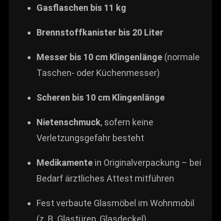
Gasflaschen bis 11 kg
Brennstoffkanister bis 20 Liter
Messer bis 10 cm Klingenlänge
(normale
Taschen- oder Küchenmesser)
Scheren bis 10 cm Klingenlänge
Nietenschmuck
, sofern keine
Verletzungsgefahr besteht
Medikamente
in Originalverpackung – bei
Bedarf ärztliches Attest mitführen
Fest verbaute Glasmöbel im Wohnmobil
(z. B. Glastüren, Glasdeckel)