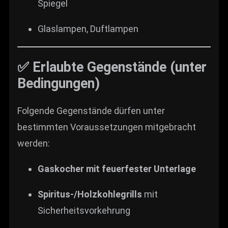
Spiegel
Glaslampen, Duftlampen
✅ Erlaubte Gegenstände (unter
Bedingungen)
Folgende Gegenstände dürfen unter
bestimmten Voraussetzungen mitgebracht
werden:
Gaskocher mit feuerfester Unterlage
Spiritus-/Holzkohlegrills
mit
Sicherheitsvorkehrung