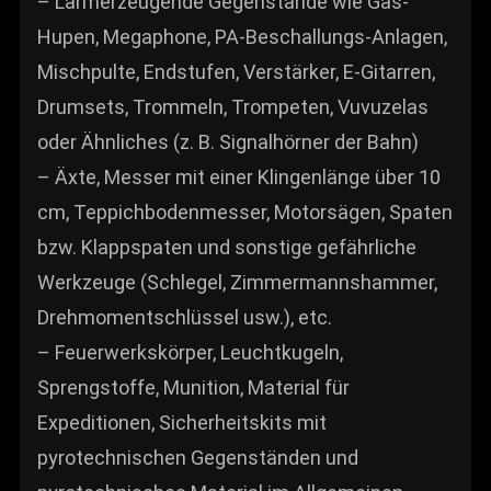
– Lärmerzeugende Gegenstände wie Gas-
Hupen, Megaphone, PA-Beschallungs-Anlagen,
Mischpulte, Endstufen, Verstärker, E-Gitarren,
Drumsets, Trommeln, Trompeten, Vuvuzelas
oder Ähnliches (z. B. Signalhörner der Bahn)
– Äxte, Messer mit einer Klingenlänge über 10
cm, Teppichbodenmesser, Motorsägen, Spaten
bzw. Klappspaten und sonstige gefährliche
Werkzeuge (Schlegel, Zimmermannshammer,
Drehmomentschlüssel usw.), etc.
– Feuerwerkskörper, Leuchtkugeln,
Sprengstoffe, Munition, Material für
Expeditionen, Sicherheitskits mit
pyrotechnischen Gegenständen und