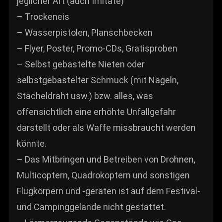
jeglicher Art (auch Imitate)
– Trockeneis
– Wasserpistolen, Planschbecken
– Flyer, Poster, Promo-CDs, Gratisproben
– Selbst gebastelte Nieten oder
selbstgebastelter Schmuck (mit Nägeln,
Stacheldraht usw.) bzw. alles, was
offensichtlich eine erhöhte Unfallgefahr
darstellt oder als Waffe missbraucht werden
könnte.
– Das Mitbringen und Betreiben von Drohnen,
Multicoptern, Quadrokoptern und sonstigen
Flugkörpern und -geräten ist auf dem Festival-
und Campinggelände nicht gestattet.