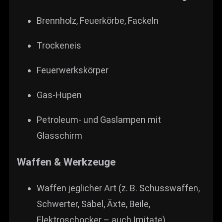
Brennholz, Feuerkörbe, Fackeln
Trocken­eis
Feuerwerkskörper
Gas-Hupen
Petroleum- und Gaslampen mit
Glasschirm
Waffen & Werkzeuge
Waffen jeglicher Art (z. B. Schusswaffen,
Schwerter, Säbel, Äxte, Beile,
Elektroschocker – auch Imitate)