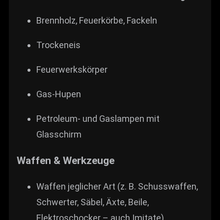
Brennholz, Feuerkörbe, Fackeln
Trocken­eis
Feuerwerkskörper
Gas-Hupen
Petroleum- und Gaslampen mit
Glasschirm
Waffen & Werkzeuge
Waffen jeglicher Art (z. B. Schusswaffen,
Schwerter, Säbel, Äxte, Beile,
Elektroschocker – auch Imitate)