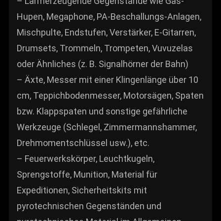
– Lärmerzeugende Gegenstände wie Gas-
Hupen, Megaphone, PA-Beschallungs-Anlagen,
Mischpulte, Endstufen, Verstärker, E-Gitarren,
Drumsets, Trommeln, Trompeten, Vuvuzelas
oder Ähnliches (z. B. Signalhörner der Bahn)
– Äxte, Messer mit einer Klingenlänge über 10
cm, Teppichbodenmesser, Motorsägen, Spaten
bzw. Klappspaten und sonstige gefährliche
Werkzeuge (Schlegel, Zimmermannshammer,
Drehmomentschlüssel usw.), etc.
– Feuerwerkskörper, Leuchtkugeln,
Sprengstoffe, Munition, Material für
Expeditionen, Sicherheitskits mit
pyrotechnischen Gegenständen und