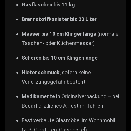
Gasflaschen bis 11 kg
Brennstoffkanister bis 20 Liter
Messer bis 10 cm Klingenlänge
(normale
Taschen- oder Küchenmesser)
Scheren bis 10 cm Klingenlänge
Nietenschmuck
, sofern keine
Verletzungsgefahr besteht
Medikamente
in Originalverpackung – bei
Bedarf ärztliches Attest mitführen
Fest verbaute Glasmöbel im Wohnmobil
(z. B. Glastüren, Glasdeckel)