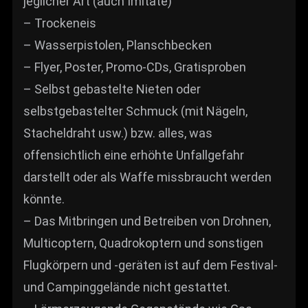
jeglicher Art (auch Imitate)
– Trockeneis
– Wasserpistolen, Planschbecken
– Flyer, Poster, Promo-CDs, Gratisproben
– Selbst gebastelte Nieten oder
selbstgebastelter Schmuck (mit Nägeln,
Stacheldraht usw.) bzw. alles, was
offensichtlich eine erhöhte Unfallgefahr
darstellt oder als Waffe missbraucht werden
könnte.
– Das Mitbringen und Betreiben von Drohnen,
Multicoptern, Quadrokoptern und sonstigen
Flugkörpern und -geräten ist auf dem Festival-
und Campinggelände nicht gestattet.