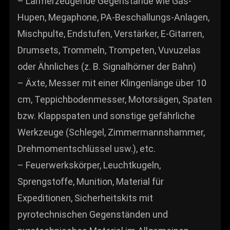
– Lärmerzeugende Gegenstände wie Gas-
Hupen, Megaphone, PA-Beschallungs-Anlagen,
Mischpulte, Endstufen, Verstärker, E-Gitarren,
Drumsets, Trommeln, Trompeten, Vuvuzelas
oder Ähnliches (z. B. Signalhörner der Bahn)
– Äxte, Messer mit einer Klingenlänge über 10
cm, Teppichbodenmesser, Motorsägen, Spaten
bzw. Klappspaten und sonstige gefährliche
Werkzeuge (Schlegel, Zimmermannshammer,
Drehmomentschlüssel usw.), etc.
– Feuerwerkskörper, Leuchtkugeln,
Sprengstoffe, Munition, Material für
Expeditionen, Sicherheitskits mit
pyrotechnischen Gegenständen und