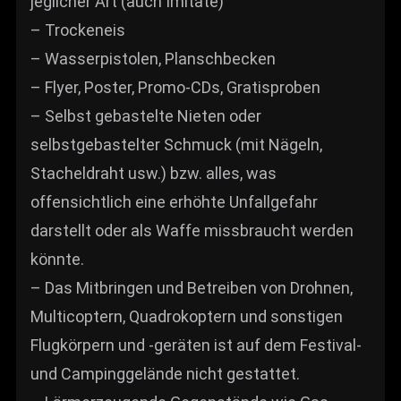
jeglicher Art (auch Imitate)
– Trockeneis
– Wasserpistolen, Planschbecken
– Flyer, Poster, Promo-CDs, Gratisproben
– Selbst gebastelte Nieten oder
selbstgebastelter Schmuck (mit Nägeln,
Stacheldraht usw.) bzw. alles, was
offensichtlich eine erhöhte Unfallgefahr
darstellt oder als Waffe missbraucht werden
könnte.
– Das Mitbringen und Betreiben von Drohnen,
Multicoptern, Quadrokoptern und sonstigen
Flugkörpern und -geräten ist auf dem Festival-
und Campinggelände nicht gestattet.