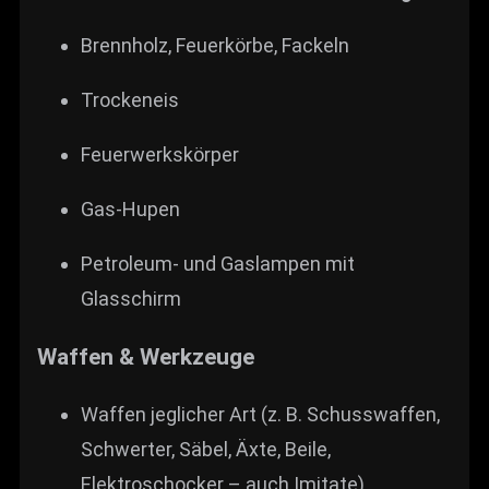
Brennholz, Feuerkörbe, Fackeln
Trocken­eis
Feuerwerkskörper
Gas-Hupen
Petroleum- und Gaslampen mit
Glasschirm
Waffen & Werkzeuge
Waffen jeglicher Art (z. B. Schusswaffen,
Schwerter, Säbel, Äxte, Beile,
Elektroschocker – auch Imitate)