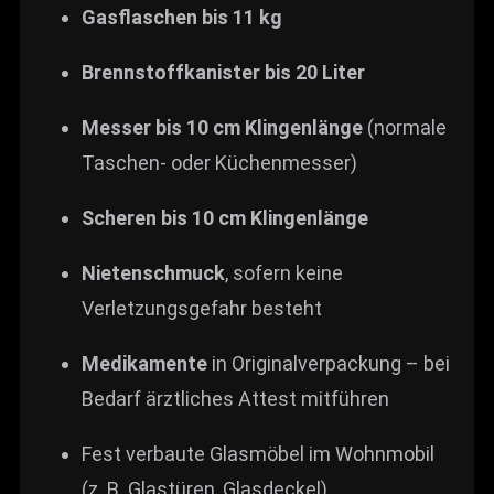
Gasflaschen bis 11 kg
Brennstoffkanister bis 20 Liter
Messer bis 10 cm Klingenlänge
(normale
Taschen- oder Küchenmesser)
Scheren bis 10 cm Klingenlänge
Nietenschmuck
, sofern keine
Verletzungsgefahr besteht
Medikamente
in Originalverpackung – bei
Bedarf ärztliches Attest mitführen
Fest verbaute Glasmöbel im Wohnmobil
(z. B. Glastüren, Glasdeckel)