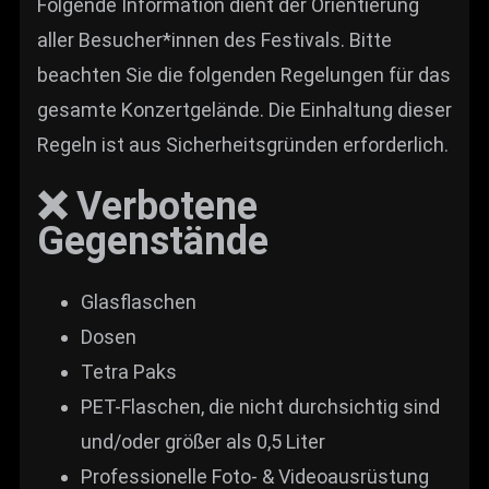
Folgende Information dient der Orientierung
aller Besucher*innen des Festivals. Bitte
beachten Sie die folgenden Regelungen für das
gesamte Konzertgelände. Die Einhaltung dieser
Regeln ist aus Sicherheitsgründen erforderlich.
❌ Verbotene
Gegenstände
Glasflaschen
Dosen
Tetra Paks
PET-Flaschen, die nicht durchsichtig sind
und/oder größer als 0,5 Liter
Professionelle Foto- & Videoausrüstung