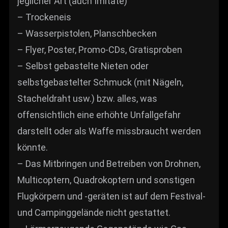
jeglicher Art (auch Imitate)
– Trockeneis
– Wasserpistolen, Planschbecken
– Flyer, Poster, Promo-CDs, Gratisproben
– Selbst gebastelte Nieten oder
selbstgebastelter Schmuck (mit Nägeln,
Stacheldraht usw.) bzw. alles, was
offensichtlich eine erhöhte Unfallgefahr
darstellt oder als Waffe missbraucht werden
könnte.
– Das Mitbringen und Betreiben von Drohnen,
Multicoptern, Quadrokoptern und sonstigen
Flugkörpern und -geräten ist auf dem Festival-
und Campinggelände nicht gestattet.