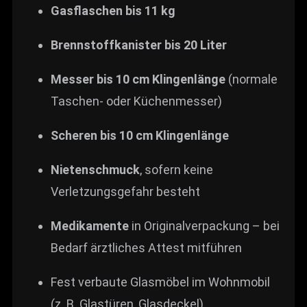
Gasflaschen bis 11 kg
Brennstoffkanister bis 20 Liter
Messer bis 10 cm Klingenlänge
(normale
Taschen- oder Küchenmesser)
Scheren bis 10 cm Klingenlänge
Nietenschmuck
, sofern keine
Verletzungsgefahr besteht
Medikamente
in Originalverpackung – bei
Bedarf ärztliches Attest mitführen
Fest verbaute Glasmöbel im Wohnmobil
(z. B. Glastüren, Glasdeckel)