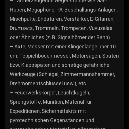
– Lärmerzeugende Gegenstände wie Gas-
Hupen, Megaphone, PA-Beschallungs-Anlagen,
Mischpulte, Endstufen, Verstärker, E-Gitarren,
Drumsets, Trommeln, Trompeten, Vuvuzelas
oder Ähnliches (z. B. Signalhörner der Bahn)
– Äxte, Messer mit einer Klingenlänge über 10
cm, Teppichbodenmesser, Motorsägen, Spaten
bzw. Klappspaten und sonstige gefährliche
Werkzeuge (Schlegel, Zimmermannshammer,
Drehmomentschlüssel usw.), etc.
– Feuerwerkskörper, Leuchtkugeln,
Sprengstoffe, Munition, Material für
Expeditionen, Sicherheitskits mit
pyrotechnischen Gegenständen und