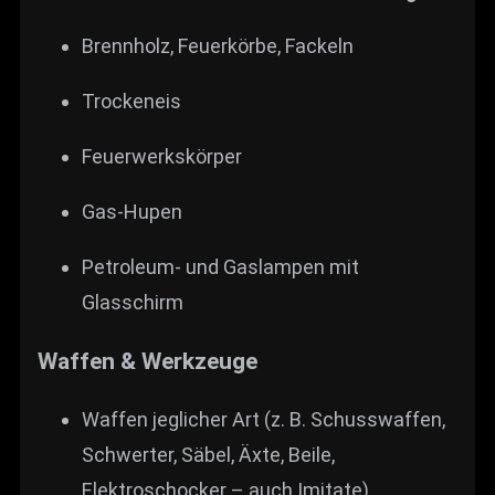
Brennholz, Feuerkörbe, Fackeln
Trocken­eis
Feuerwerkskörper
Gas-Hupen
Petroleum- und Gaslampen mit
Glasschirm
Waffen & Werkzeuge
Waffen jeglicher Art (z. B. Schusswaffen,
Schwerter, Säbel, Äxte, Beile,
Elektroschocker – auch Imitate)