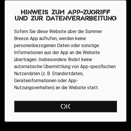
Hinweis zum App-Zugriff
und zur Datenverarbeitung
Sofern Sie diese Website über die Summer
Breeze App aufrufen, werden keine
personenbezogenen Daten oder sonstige
Informationen aus der App an die Website
übertragen. Insbesondere findet keine
automatische Übermittlung von App-spezifischen
Nutzerdaten (z. B. Standortdaten,
Geräteinformationen oder App-
Nutzungsverhalten) an die Website statt.
Miracle Of Sound
OK