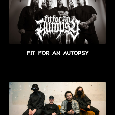
Fit For An Autopsy