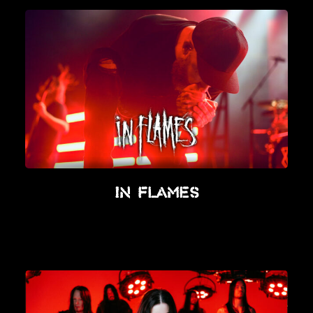
In Flames