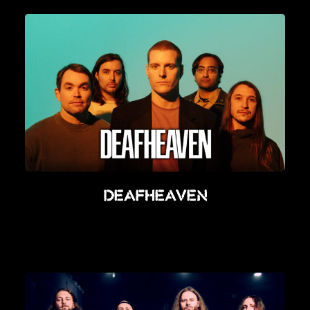
Deafheaven