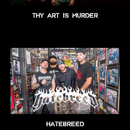
Thy Art Is Murder
Hatebreed