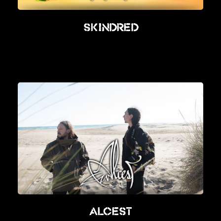
Skindred
Alcest