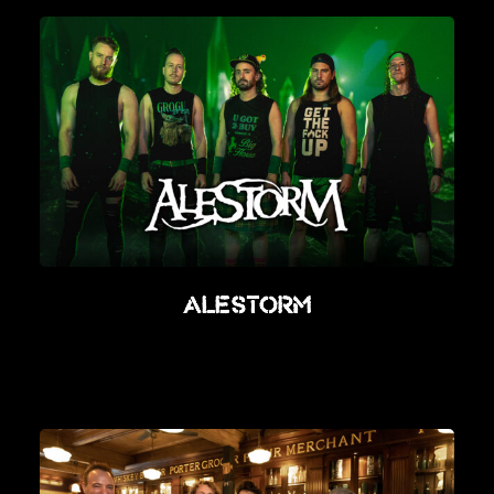
Alestorm